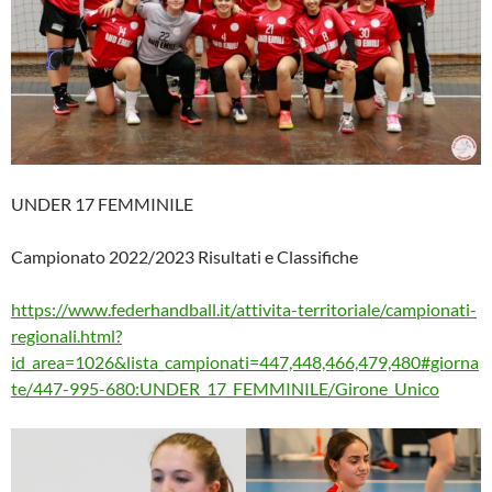
UNDER 17 FEMMINILE
Campionato 2022/2023 Risultati e Classifiche
https://www.federhandball.it/attivita-territoriale/campionati-
regionali.html?
id_area=1026&lista_campionati=447,448,466,479,480#giorna
te/447-995-680:UNDER_17_FEMMINILE/Girone_Unico