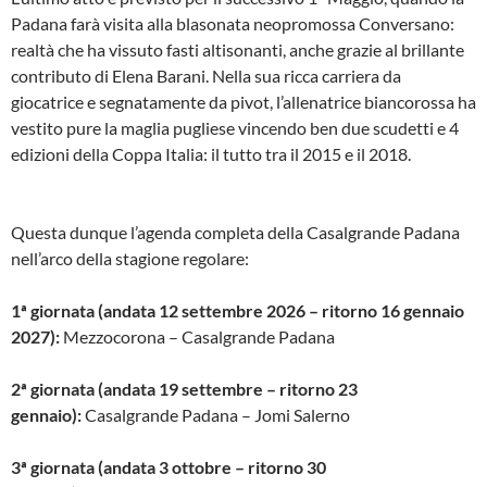
Padana farà visita alla blasonata neopromossa Conversano:
realtà che ha vissuto fasti altisonanti, anche grazie al brillante
contributo di Elena Barani. Nella sua ricca carriera da
giocatrice e segnatamente da pivot, l’allenatrice biancorossa ha
vestito pure la maglia pugliese vincendo ben due scudetti e 4
edizioni della Coppa Italia: il tutto tra il 2015 e il 2018.
Questa dunque l’agenda completa della Casalgrande Padana
nell’arco della stagione regolare:
1ª giornata (andata 12 settembre 2026 – ritorno 16 gennaio
2027):
Mezzocorona – Casalgrande Padana
2ª giornata (andata 19 settembre – ritorno 23
gennaio):
Casalgrande Padana – Jomi Salerno
3ª giornata (andata 3 ottobre – ritorno 30