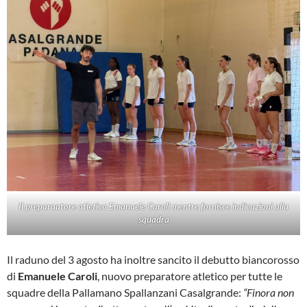
Il preparaatore atletico Emanuele Caroli mentre fornisce indicazioni alla
squadra
Il raduno del 3 agosto ha inoltre sancito il debutto biancorosso
di
Emanuele Caroli
, nuovo preparatore atletico per tutte le
squadre della Pallamano Spallanzani Casalgrande:
“Finora non