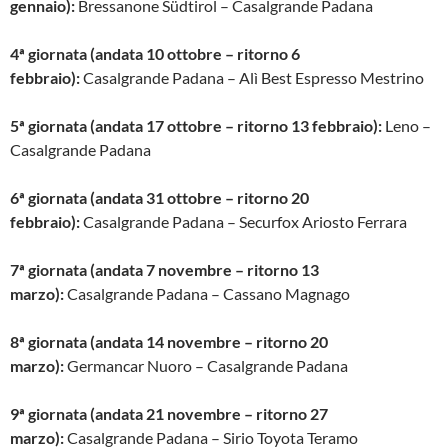
gennaio):
Bressanone Südtirol – Casalgrande Padana
4
ª giornata (andata 10 ottobre – ritorno 6
febbraio):
Casalgrande Padana – Alì Best Espresso Mestrino
5
ª giornata (andata 17 ottobre – ritorno 13 febbraio):
Leno –
Casalgrande Padana
6
ª giornata (andata 31 ottobre – ritorno 20
febbraio):
Casalgrande Padana – Securfox Ariosto Ferrara
7
ª giornata (andata 7 novembre – ritorno 13
marzo):
Casalgrande Padana – Cassano Magnago
8
ª giornata (andata 14 novembre – ritorno 20
marzo):
Germancar Nuoro – Casalgrande Padana
9
ª giornata (andata 21 novembre – ritorno 27
marzo):
Casalgrande Padana – Sirio Toyota Teramo