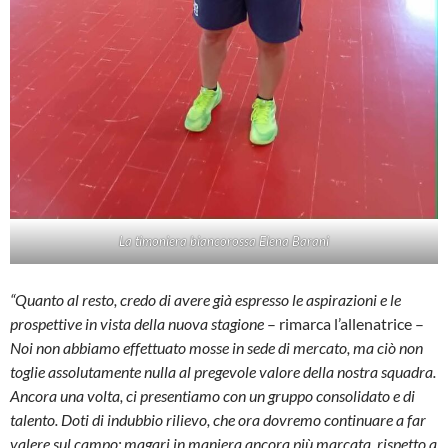
La timoniera biancorossa Elena Barani
“Quanto al resto, credo di avere già espresso le aspirazioni e le
prospettive in vista della nuova stagione
– rimarca l’allenatrice –
Noi non abbiamo effettuato mosse in sede di mercato, ma ciò non
toglie assolutamente nulla al pregevole valore della nostra squadra.
Ancora una volta, ci presentiamo con un gruppo consolidato e di
talento. Doti di indubbio rilievo, che ora dovremo continuare a far
valere sul campo: magari in maniera ancora più marcata, rispetto a