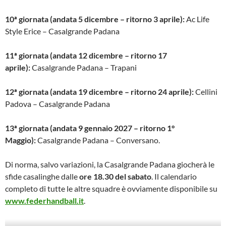
10
ª giornata (andata 5 dicembre – ritorno 3 aprile):
Ac Life
Style Erice – Casalgrande Padana
11
ª giornata (andata 12 dicembre – ritorno 17
aprile):
Casalgrande Padana – Trapani
12
ª giornata (andata 19 dicembre – ritorno 24 aprile):
Cellini
Padova – Casalgrande Padana
13
ª giornata (andata 9 gennaio 2027 – ritorno 1°
Maggio):
Casalgrande Padana – Conversano.
Di norma, salvo variazioni, la Casalgrande Padana giocherà le
sfide casalinghe dalle
ore 18.30 del sabato
. Il calendario
completo di tutte le altre squadre è ovviamente disponibile su
www.federhandball.it
.