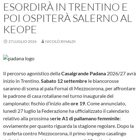
ESORDIRÀ IN TRENTINO E
POI OSPITERÀ SALERNO AL
KEOPE
27 LUGLIO 2026
NICOLÒ RINALDI
Il percorso agonistico della
Casalgrande Padana
2026/27 avrà
inizio in Trentino.
Sabato 12 settembre
le biancorosse
saranno di scena al pala Fornai di Mezzocorona, per affrontare
le padrone di casa rotaliane nel turno inaugurale del
campionato: fischio d’inizio alle
ore 19
. Come annunciato,
lunedì 27 luglio la Federazione ha ufficializzato il calendario
relativo alla prossima s
erie A1 di pallamano femminile
:
ovviamente per quanto riguarda la stagione regolare. Dopo la
trasferta contro Mezzocorona, il primo impegno casalingo