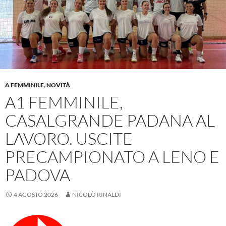
A FEMMINILE
,
NOVITÀ
A1 FEMMINILE,
CASALGRANDE PADANA AL
LAVORO. USCITE
PRECAMPIONATO A LENO E
PADOVA
4 AGOSTO 2026
NICOLÒ RINALDI