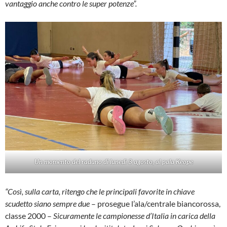
vantaggio anche contro le super potenze”.
Un momento del raduno di lunedì 3 agosto, al pala Keope
“Così, sulla carta, ritengo che le principali favorite in chiave
scudetto siano sempre due
– prosegue l’ala/centrale biancorossa,
classe 2000 –
Sicuramente le campionesse d’Italia in carica della