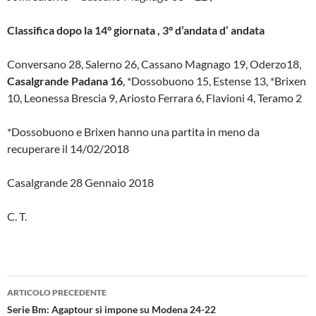
Classifica dopo la 14° giornata , 3° d’andata d’ andata
Conversano 28, Salerno 26, Cassano Magnago 19, Oderzo18,
Casalgrande Padana 16
, *Dossobuono 15, Estense 13, *Brixen
10, Leonessa Brescia 9, Ariosto Ferrara 6, Flavioni 4, Teramo 2
*Dossobuono e Brixen hanno una partita in meno da
recuperare il 14/02/2018
Casalgrande 28 Gennaio 2018
C. T.
Navigazione
ARTICOLO PRECEDENTE
articolo
Serie Bm: Agaptour si impone su Modena 24-22