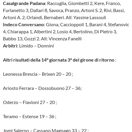
Casalgrande Padana
: Raccuglia, Giombetti 2, Kere, Franco,
Furlanetto 3, Dallari 8, Savoca, Pranzo, Artoni S. 2, Rivi, Bassi,
Artoni A. 2, Orlandi, Bernaberi. All: Yassine Lassouli
Indeco Conversano
: Giona, Caccioppoli 1, Barani 4, Stefanovic
4, Chiarappa 1, Albertini 2, Losio 4, Bertolino, Di Pietro 3,
Babbo 13, Gozzi 2. All: Vincenza Fanelli
Arbitri
: Limido – Donnini
Altri risultati della 14° giornata 3° del girone di ritorno
:
Leonessa Brescia – Brixen 20 – 20 ;
Ariosto Ferrara – Dossobuono 27 – 36;
Oderzo – Flavioni 27 – 20 ;
Teramo – Estense 19 – 36 ;
Jomi Salerno – Cassano Magnago 33 – 22 ;