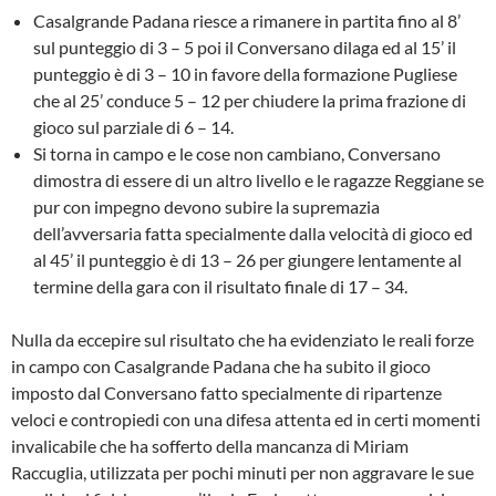
Casalgrande Padana riesce a rimanere in partita fino al 8’
sul punteggio di 3 – 5 poi il Conversano dilaga ed al 15’ il
punteggio è di 3 – 10 in favore della formazione Pugliese
che al 25’ conduce 5 – 12 per chiudere la prima frazione di
gioco sul parziale di 6 – 14.
Si torna in campo e le cose non cambiano, Conversano
dimostra di essere di un altro livello e le ragazze Reggiane se
pur con impegno devono subire la supremazia
dell’avversaria fatta specialmente dalla velocità di gioco ed
al 45’ il punteggio è di 13 – 26 per giungere lentamente al
termine della gara con il risultato finale di 17 – 34.
Nulla da eccepire sul risultato che ha evidenziato le reali forze
in campo con Casalgrande Padana che ha subito il gioco
imposto dal Conversano fatto specialmente di ripartenze
veloci e contropiedi con una difesa attenta ed in certi momenti
invalicabile che ha sofferto della mancanza di Miriam
Raccuglia, utilizzata per pochi minuti per non aggravare le sue