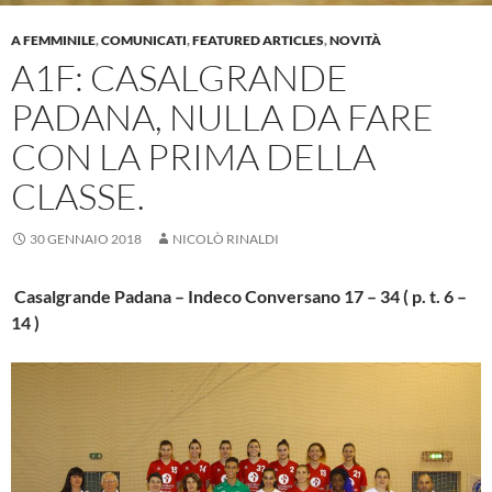
A FEMMINILE
,
COMUNICATI
,
FEATURED ARTICLES
,
NOVITÀ
A1F: CASALGRANDE
PADANA, NULLA DA FARE
CON LA PRIMA DELLA
CLASSE.
30 GENNAIO 2018
NICOLÒ RINALDI
Casalgrande Padana – Indeco Conversano 17 – 34 ( p. t. 6 –
14 )