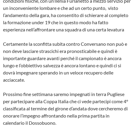
condizioni fisiche, con un’Ilenia Furlanetto a mezzo servizio per
un inconveniente lombare e che ad un certo punto, visto
l’andamento della gara, ha consentito di schierare al completo
la formazione under 19 che in questo modo ha fatto
esperienza nell’affrontare una squadra di una certa levatura
Certamente la sconfitta subita contro Conversano non può e
non deve lasciare strascichi era pronosticabile e quindi è
importante guardare avanti perché il campionato è ancora
lungo e l’obbiettivo salvezza è ancora lontano e quindi ci si
dovrà impegnare sperando in un veloce recupero delle
acciaccate.
Prossimo fine settimana saremo impegnati in terra Pugliese
per partecipare alla Coppa Italia che ci vede partecipi come 4°
classificata al termine del girone d’andata dove cercheremo di
onorare l’impegno affrontando nella prima partita in
calendario il Dossobuono.