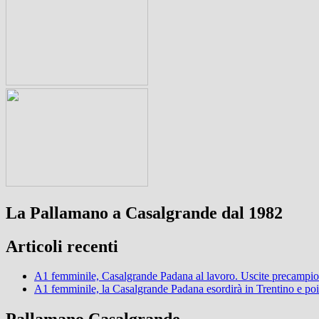
La Pallamano a Casalgrande dal 1982
Articoli recenti
A1 femminile, Casalgrande Padana al lavoro. Uscite precampi
A1 femminile, la Casalgrande Padana esordirà in Trentino e poi