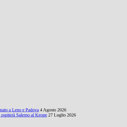
onato a Leno e Padova
4 Agosto 2026
 ospiterà Salerno al Keope
27 Luglio 2026