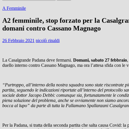
per:
A Femminile
A2 femminile, stop forzato per la Casalgra
domani contro Cassano Magnago
26 Febbraio 2021
nicolò rinaldi
La Casalgrande Padana deve fermarsi.
Domani, sabato 27 febbraio
,
duello interno contro Cassano Magnago, ma ora l’attesa sfida con le va
“Purtroppo, all’interno della nostra squadra sono state riscontrate pi
partita, seguendo le indicazioni riportate all’interno del protocollo s
sociale dottor Jacopo Debbi: comunque sia, fortunatamente le condizi
piena soluzione del problema, anche se ovviamente non siamo ancora
bocca al lupo” da parte di tutta la Pallamano Spallanzani Casalgra
Per la Padana, si tratta della seconda partita che salta causa Covid: la