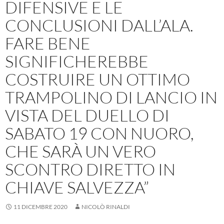
DIFENSIVE E LE
CONCLUSIONI DALL’ALA.
FARE BENE
SIGNIFICHEREBBE
COSTRUIRE UN OTTIMO
TRAMPOLINO DI LANCIO IN
VISTA DEL DUELLO DI
SABATO 19 CON NUORO,
CHE SARÀ UN VERO
SCONTRO DIRETTO IN
CHIAVE SALVEZZA”
11 DICEMBRE 2020
NICOLÒ RINALDI