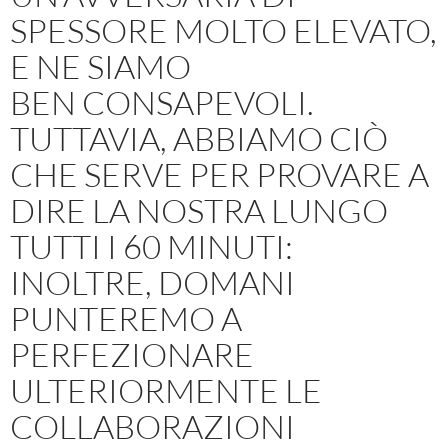
SPESSORE MOLTO ELEVATO,
E NE SIAMO
BEN CONSAPEVOLI.
TUTTAVIA, ABBIAMO CIÒ
CHE SERVE PER PROVARE A
DIRE LA NOSTRA LUNGO
TUTTI I 60 MINUTI:
INOLTRE, DOMANI
PUNTEREMO A
PERFEZIONARE
ULTERIORMENTE LE
COLLABORAZIONI