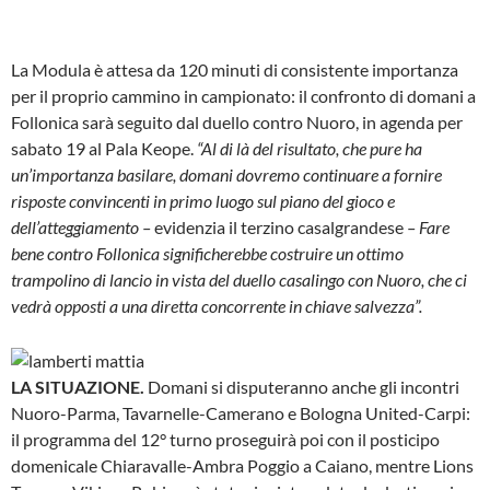
La Modula è attesa da 120 minuti di consistente importanza
per il proprio cammino in campionato: il confronto di domani a
Follonica sarà seguito dal duello contro Nuoro, in agenda per
sabato 19 al Pala Keope.
“Al di là del risultato, che pure ha
un’importanza basilare, domani dovremo continuare a fornire
risposte convincenti in primo luogo sul piano del gioco e
dell’atteggiamento –
evidenzia il terzino casalgrandese
– Fare
bene contro Follonica significherebbe costruire un ottimo
trampolino di lancio in vista del duello casalingo con Nuoro, che ci
vedrà opposti a una diretta concorrente in chiave salvezza”.
LA SITUAZIONE.
Domani si disputeranno anche gli incontri
Nuoro-Parma, Tavarnelle-Camerano e Bologna United-Carpi:
il programma del 12° turno proseguirà poi con il posticipo
domenicale Chiaravalle-Ambra Poggio a Caiano, mentre Lions