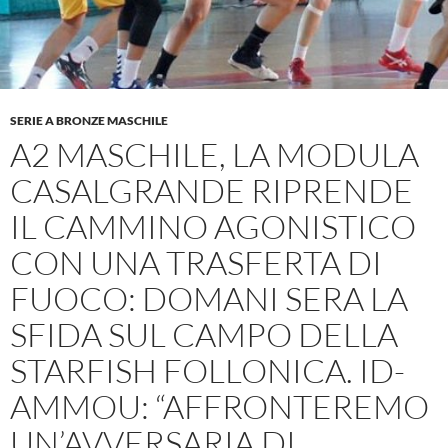
SERIE A BRONZE MASCHILE
A2 MASCHILE, LA MODULA
CASALGRANDE RIPRENDE
IL CAMMINO AGONISTICO
CON UNA TRASFERTA DI
FUOCO: DOMANI SERA LA
SFIDA SUL CAMPO DELLA
STARFISH FOLLONICA. ID-
AMMOU: “AFFRONTEREMO
UN’AVVERSARIA DI