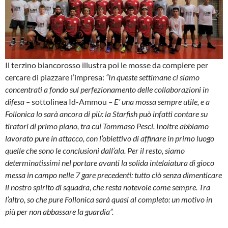
Il terzino biancorosso illustra poi le mosse da compiere per
cercare di piazzare l’impresa:
“In queste settimane ci siamo
concentrati a fondo sul perfezionamento delle collaborazioni in
difesa –
sottolinea Id-Ammou
– E’ una mossa sempre utile, e a
Follonica lo sarà ancora di più: la Starfish può infatti contare su
tiratori di primo piano, tra cui Tommaso Pesci. Inoltre abbiamo
lavorato pure in attacco, con l’obiettivo di affinare in primo luogo
quelle che sono le conclusioni dall’ala. Per il resto, siamo
determinatissimi nel portare avanti la solida intelaiatura di gioco
messa in campo nelle 7 gare precedenti: tutto ciò senza dimenticare
il nostro spirito di squadra, che resta notevole come sempre. Tra
l’altro, so che pure Follonica sarà quasi al completo: un motivo in
più per non abbassare la guardia”.