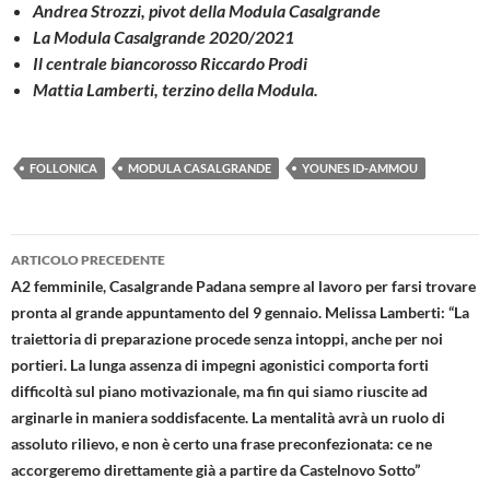
Andrea Strozzi, pivot della Modula Casalgrande
La Modula Casalgrande 2020/2021
Il centrale biancorosso Riccardo Prodi
Mattia Lamberti, terzino della Modula.
FOLLONICA
MODULA CASALGRANDE
YOUNES ID-AMMOU
Navigazione
ARTICOLO PRECEDENTE
articolo
A2 femminile, Casalgrande Padana sempre al lavoro per farsi trovare
pronta al grande appuntamento del 9 gennaio. Melissa Lamberti: “La
traiettoria di preparazione procede senza intoppi, anche per noi
portieri. La lunga assenza di impegni agonistici comporta forti
difficoltà sul piano motivazionale, ma fin qui siamo riuscite ad
arginarle in maniera soddisfacente. La mentalità avrà un ruolo di
assoluto rilievo, e non è certo una frase preconfezionata: ce ne
accorgeremo direttamente già a partire da Castelnovo Sotto”