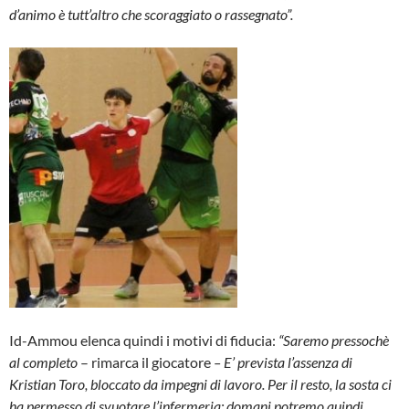
d’animo è tutt’altro che scoraggiato o rassegnato”.
Id-Ammou elenca quindi i motivi di fiducia:
“Saremo pressochè
al completo
– rimarca il giocatore
– E’ prevista l’assenza di
Kristian Toro, bloccato da impegni di lavoro. Per il resto, la sosta ci
ha permesso di svuotare l’infermeria: domani potremo quindi