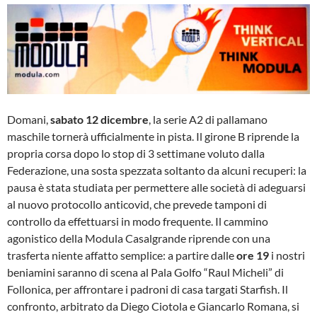
Domani,
sabato 12 dicembre
, la serie A2 di pallamano
maschile tornerà ufficialmente in pista. Il girone B riprende la
propria corsa dopo lo stop di 3 settimane voluto dalla
Federazione, una sosta spezzata soltanto da alcuni recuperi: la
pausa è stata studiata per permettere alle società di adeguarsi
al nuovo protocollo anticovid, che prevede tamponi di
controllo da effettuarsi in modo frequente. Il cammino
agonistico della Modula Casalgrande riprende con una
trasferta niente affatto semplice: a partire dalle
ore 19
i nostri
beniamini saranno di scena al Pala Golfo “Raul Micheli” di
Follonica, per affrontare i padroni di casa targati Starfish. Il
confronto, arbitrato da Diego Ciotola e Giancarlo Romana, si