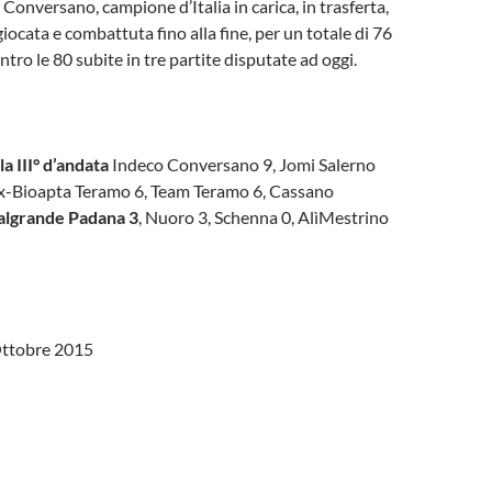
 Conversano, campione d’Italia in carica, in trasferta,
iocata e combattuta fino alla fine, per un totale di 76
ontro le 80 subite in tre partite disputate ad oggi.
la III° d’andata
Indeco Conversano 9, Jomi Salerno
-Bioapta Teramo 6, Team Teramo 6, Cassano
algrande Padana 3
, Nuoro 3, Schenna 0, AlìMestrino
Ottobre 2015