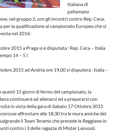
Italiana di
pallamano
ese, nel gruppo 2, con gli incontri contro Rep. Ceca,
a per la qualificazione al campionato Europeo che si
vezia nel 2016:
bre 2015 a Praga si è disputata : Rep. Ceca – Italia
tempo 14 – 5 )
bre 2015 ad Andria ore 19,00 si disputerà : Italia –
n questi 15 giorni di fermo del campionato, la
na continuerà ad allenarsi ed a prepararsi con
sità in vista della gara di Sabato 17 Ottobre 2015
ncorosse affrontare alle 18,30 tra le mura amiche del
salgrande il Team Teramo che precede le Reggiane in
punti contro i 3 delle ragazze di Mister Lassouli.