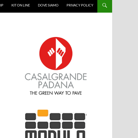
IP
KIT ON LINE
DOVE SIAMO
PRIVACY POLICY