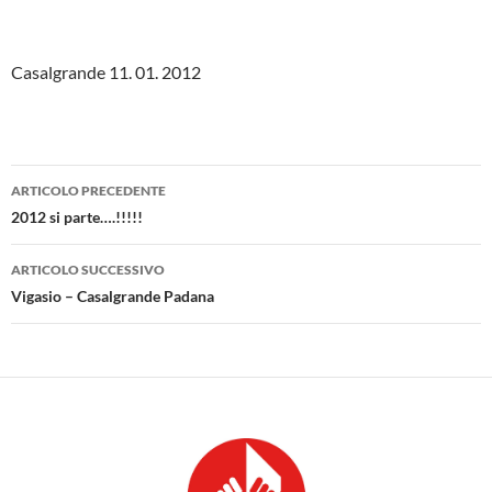
Casalgrande 11. 01. 2012
Navigazione
ARTICOLO PRECEDENTE
articolo
2012 si parte….!!!!!
ARTICOLO SUCCESSIVO
Vigasio – Casalgrande Padana