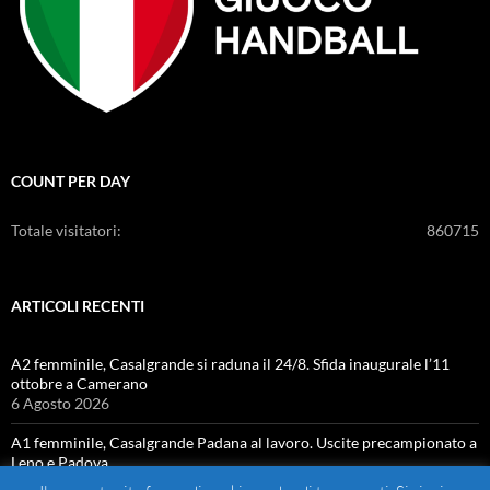
COUNT PER DAY
Totale visitatori:
860715
ARTICOLI RECENTI
A2 femminile, Casalgrande si raduna il 24/8. Sfida inaugurale l’11
ottobre a Camerano
6 Agosto 2026
A1 femminile, Casalgrande Padana al lavoro. Uscite precampionato a
Leno e Padova
4 Agosto 2026