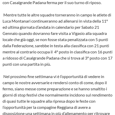
con Casalgrande Padana ferma per il suo turno di riposo.
Mentre tutte le altre squadre torneranno in campo le atlete di
Luca Montanari continueranno ad allenarsi in vista della 11°
ed ultima giornata d’andata in calendario per Sabato 21
Gennaio quando dovranno fare visita a Vigasio alla squadra
locale che già oggi, se non fosse stata penalizzata con 5 punti
dalla Federazione, sarebbe in testa alla classifica con 21 punti
mentre al contrario occupa il 4° posto in classifica con 16 punti
a ridosso di Casalgrande Padana che si trova al 3° posto con 17
punti con una partita in più.
Nel prossimo fine settimana vi è l’opportunità di vedere in
campo le nostre avversarie e rendersi conto di come, dopo il
fermo, siano messe come preparazione e se hanno smaltito i
giorni di stop festivi che normalmente incidono sul rendimento
di quasi tutte le squadre alla ripresa dopo le feste con
l’opportunità per la compagine Reggiana di avere a
disposizione una settimana in più d’allenamento per ritrovare