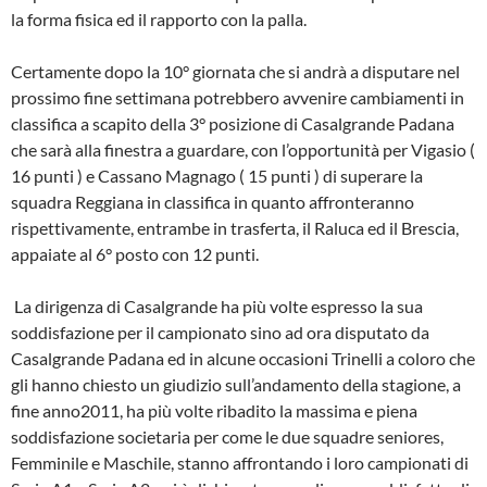
la forma fisica ed il rapporto con la palla.
Certamente dopo la 10° giornata che si andrà a disputare nel
prossimo fine settimana potrebbero avvenire cambiamenti in
classifica a scapito della 3° posizione di Casalgrande Padana
che sarà alla finestra a guardare, con l’opportunità per Vigasio (
16 punti ) e Cassano Magnago ( 15 punti ) di superare la
squadra Reggiana in classifica in quanto affronteranno
rispettivamente, entrambe in trasferta, il Raluca ed il Brescia,
appaiate al 6° posto con 12 punti.
La dirigenza di Casalgrande ha più volte espresso la sua
soddisfazione per il campionato sino ad ora disputato da
Casalgrande Padana ed in alcune occasioni Trinelli a coloro che
gli hanno chiesto un giudizio sull’andamento della stagione, a
fine anno2011, ha più volte ribadito la massima e piena
soddisfazione societaria per come le due squadre seniores,
Femminile e Maschile, stanno affrontando i loro campionati di