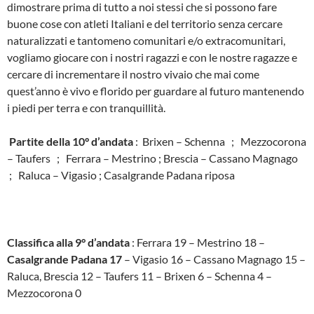
dimostrare prima di tutto a noi stessi che si possono fare
buone cose con atleti Italiani e del territorio senza cercare
naturalizzati e tantomeno comunitari e/o extracomunitari,
vogliamo giocare con i nostri ragazzi e con le nostre ragazze e
cercare di incrementare il nostro vivaio che mai come
quest’anno è vivo e florido per guardare al futuro mantenendo
i piedi per terra e con tranquillità.
Partite della 10° d’andata
: Brixen – Schenna ; Mezzocorona
– Taufers ; Ferrara – Mestrino ; Brescia – Cassano Magnago
; Raluca – Vigasio ; Casalgrande Padana riposa
Classifica alla 9° d’andata
: Ferrara 19 – Mestrino 18 –
Casalgrande Padana 17
– Vigasio 16 – Cassano Magnago 15 –
Raluca, Brescia 12 – Taufers 11 – Brixen 6 – Schenna 4 –
Mezzocorona 0