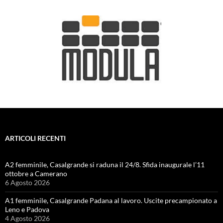
ARTICOLI RECENTI
A2 femminile, Casalgrande si raduna il 24/8. Sfida inaugurale l’11
ottobre a Camerano
6 Agosto 2026
A1 femminile, Casalgrande Padana al lavoro. Uscite precampionato a
Leno e Padova
4 Agosto 2026