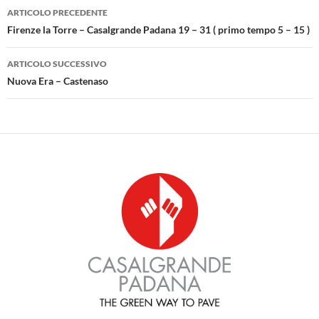
Navigazione
ARTICOLO PRECEDENTE
articolo
Firenze la Torre – Casalgrande Padana 19 – 31 ( primo tempo 5 – 15 )
ARTICOLO SUCCESSIVO
Nuova Era – Castenaso