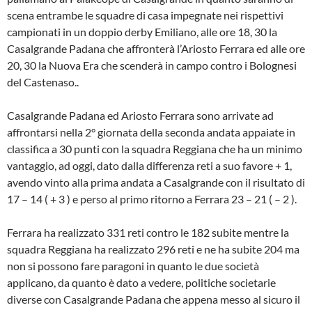
scena entrambe le squadre di casa impegnate nei rispettivi
campionati in un doppio derby Emiliano, alle ore 18, 30 la
Casalgrande Padana che affronterà l’Ariosto Ferrara ed alle ore
20, 30 la Nuova Era che scenderà in campo contro i Bolognesi
del Castenaso..
Casalgrande Padana ed Ariosto Ferrara sono arrivate ad
affrontarsi nella 2° giornata della seconda andata appaiate in
classifica a 30 punti con la squadra Reggiana che ha un minimo
vantaggio, ad oggi, dato dalla differenza reti a suo favore + 1,
avendo vinto alla prima andata a Casalgrande con il risultato di
17 – 14 ( + 3 ) e perso al primo ritorno a Ferrara 23 – 21 ( – 2 ).
Ferrara ha realizzato 331 reti contro le 182 subite mentre la
squadra Reggiana ha realizzato 296 reti e ne ha subite 204 ma
non si possono fare paragoni in quanto le due società
applicano, da quanto è dato a vedere, politiche societarie
diverse con Casalgrande Padana che appena messo al sicuro il