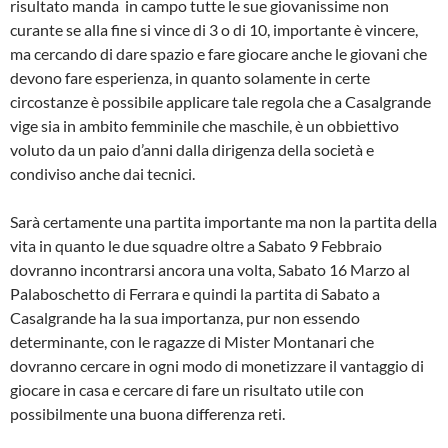
risultato manda in campo tutte le sue giovanissime non
curante se alla fine si vince di 3 o di 10, importante è vincere,
ma cercando di dare spazio e fare giocare anche le giovani che
devono fare esperienza, in quanto solamente in certe
circostanze è possibile applicare tale regola che a Casalgrande
vige sia in ambito femminile che maschile, è un obbiettivo
voluto da un paio d’anni dalla dirigenza della società e
condiviso anche dai tecnici.
Sarà certamente una partita importante ma non la partita della
vita in quanto le due squadre oltre a Sabato 9 Febbraio
dovranno incontrarsi ancora una volta, Sabato 16 Marzo al
Palaboschetto di Ferrara e quindi la partita di Sabato a
Casalgrande ha la sua importanza, pur non essendo
determinante, con le ragazze di Mister Montanari che
dovranno cercare in ogni modo di monetizzare il vantaggio di
giocare in casa e cercare di fare un risultato utile con
possibilmente una buona differenza reti.