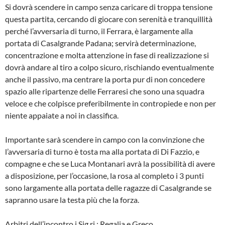
Si dovrà scendere in campo senza caricare di troppa tensione
questa partita, cercando di giocare con serenità e tranquillità
perché l’avversaria di turno, il Ferrara, è largamente alla
portata di Casalgrande Padana; servirà determinazione,
concentrazione e molta attenzione in fase di realizzazione si
dovrà andare al tiro a colpo sicuro, rischiando eventualmente
anche il passivo, ma centrare la porta pur di non concedere
spazio alle ripartenze delle Ferraresi che sono una squadra
veloce e che colpisce preferibilmente in contropiede e non per
niente appaiate a noi in classifica.
Importante sarà scendere in campo con la convinzione che
l’avversaria di turno è tosta ma alla portata di Di Fazzio, e
compagne e che se Luca Montanari avrà la possibilità di avere
a disposizione, per l’occasione, la rosa al completo i 3 punti
sono largamente alla portata delle ragazze di Casalgrande se
sapranno usare la testa più che la forza.
Arbitri dell’incontro i Sig.ri : Regalia e Greco