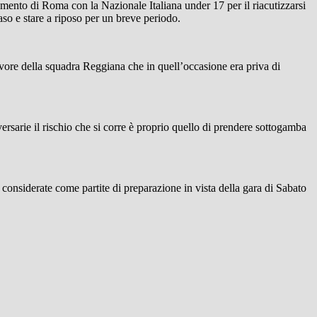
amento di Roma con la Nazionale Italiana under 17 per il riacutizzarsi
aso e stare a riposo per un breve periodo.
vore della squadra Reggiana che in quell’occasione era priva di
rsarie il rischio che si corre è proprio quello di prendere sottogamba
onsiderate come partite di preparazione in vista della gara di Sabato