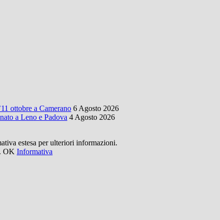
l’11 ottobre a Camerano
6 Agosto 2026
onato a Leno e Padova
4 Agosto 2026
mativa estesa per ulteriori informazioni.
.
OK
Informativa