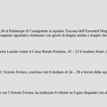
30 al Palakeope di Casalgrande la squadra Toscana dell’Euromed Mugello 
stagione agonistica strutturato con gironi di doppia andata e doppio rito
erra Laziale contro il Cassa Rurale Pontinia, 18 – 23 il risultato finale, 
L’Ariosto Ferrara, conclusa con il risultato di 24 – 39 a favore della squ
con l’Ariosto Ferrara, ha realizzato 8 vittorie su 9 gare disputate con al