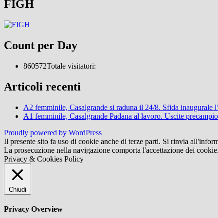
FIGH
Count per Day
860572
Totale visitatori:
Articoli recenti
A2 femminile, Casalgrande si raduna il 24/8. Sfida inaugurale 
A1 femminile, Casalgrande Padana al lavoro. Uscite precampi
Proudly powered by WordPress
Il presente sito fa uso di cookie anche di terze parti. Si rinvia all'infor
La prosecuzione nella navigazione comporta l'accettazione dei cookie
Privacy & Cookies Policy
Chiudi
Privacy Overview