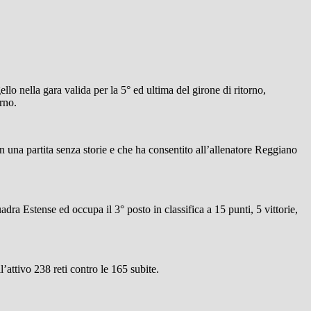
nella gara valida per la 5° ed ultima del girone di ritorno,
rno.
in una partita senza storie e che ha consentito all’allenatore Reggiano
adra Estense ed occupa il 3° posto in classifica a 15 punti, 5 vittorie,
l’attivo 238 reti contro le 165 subite.