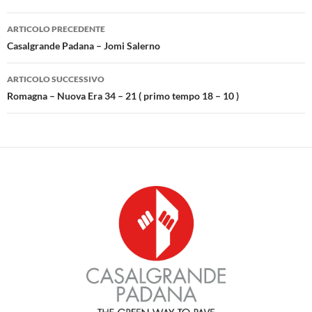
Navigazione
ARTICOLO PRECEDENTE
articolo
Casalgrande Padana – Jomi Salerno
ARTICOLO SUCCESSIVO
Romagna – Nuova Era 34 – 21 ( primo tempo 18 – 10 )