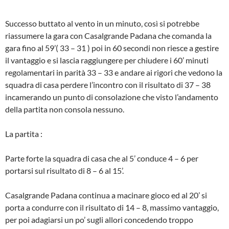
Successo buttato al vento in un minuto, così si potrebbe
riassumere la gara con Casalgrande Padana che comanda la
gara fino al 59’( 33 – 31 ) poi in 60 secondi non riesce a gestire
il vantaggio e si lascia raggiungere per chiudere i 60’ minuti
regolamentari in parità 33 – 33 e andare ai rigori che vedono la
squadra di casa perdere l’incontro con il risultato di 37 – 38
incamerando un punto di consolazione che visto l’andamento
della partita non consola nessuno.
La partita :
Parte forte la squadra di casa che al 5’ conduce 4 – 6 per
portarsi sul risultato di 8 – 6 al 15’.
Casalgrande Padana continua a macinare gioco ed al 20’ si
porta a condurre con il risultato di 14 – 8, massimo vantaggio,
per poi adagiarsi un po’ sugli allori concedendo troppo