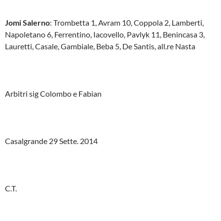
Jomi Salerno
: Trombetta 1, Avram 10, Coppola 2, Lamberti,
Napoletano 6, Ferrentino, Iacovello, Pavlyk 11, Benincasa 3,
Lauretti, Casale, Gambiale, Beba 5, De Santis, all.re Nasta
Arbitri sig Colombo e Fabian
Casalgrande 29 Sette. 2014
C.T.