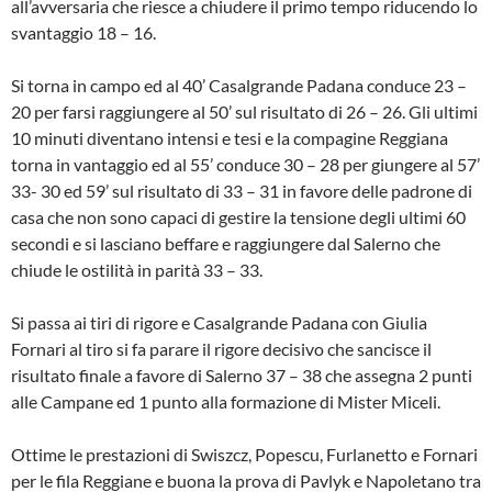
all’avversaria che riesce a chiudere il primo tempo riducendo lo
svantaggio 18 – 16.
Si torna in campo ed al 40’ Casalgrande Padana conduce 23 –
20 per farsi raggiungere al 50’ sul risultato di 26 – 26. Gli ultimi
10 minuti diventano intensi e tesi e la compagine Reggiana
torna in vantaggio ed al 55’ conduce 30 – 28 per giungere al 57’
33- 30 ed 59’ sul risultato di 33 – 31 in favore delle padrone di
casa che non sono capaci di gestire la tensione degli ultimi 60
secondi e si lasciano beffare e raggiungere dal Salerno che
chiude le ostilità in parità 33 – 33.
Si passa ai tiri di rigore e Casalgrande Padana con Giulia
Fornari al tiro si fa parare il rigore decisivo che sancisce il
risultato finale a favore di Salerno 37 – 38 che assegna 2 punti
alle Campane ed 1 punto alla formazione di Mister Miceli.
Ottime le prestazioni di Swiszcz, Popescu, Furlanetto e Fornari
per le fila Reggiane e buona la prova di Pavlyk e Napoletano tra