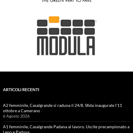
ARTICOLI RECENTI
A2 femminile, Casalgrande si raduna il 24/8. Sfida inaugurale l’11
ottobre a Camerano
6 Agosto 2026
A1 femminile, Casalgrande Padana al lavoro. Uscite precampionato a
Leno e Padova