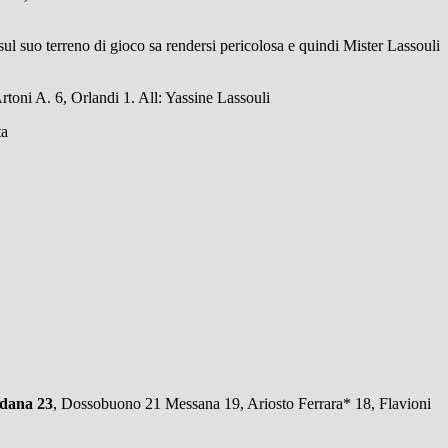
l suo terreno di gioco sa rendersi pericolosa e quindi Mister Lassouli
rtoni A. 6, Orlandi 1. All: Yassine Lassouli
ta
dana 23
, Dossobuono 21 Messana 19, Ariosto Ferrara* 18, Flavioni