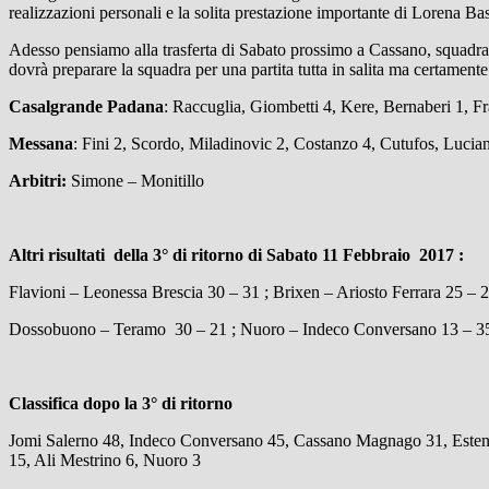
realizzazioni personali e la solita prestazione importante di Lorena Bas
Adesso pensiamo alla trasferta di Sabato prossimo a Cassano, squadra 
dovrà preparare la squadra per una partita tutta in salita ma certamente 
Casalgrande Padana
: Raccuglia, Giombetti 4, Kere, Bernaberi 1, Fra
Messana
: Fini 2, Scordo, Miladinovic 2, Costanzo 4, Cutufos, Lucian
Arbitri:
Simone – Monitillo
Altri risultati della 3° di ritorno di Sabato 11 Febbraio 2017 :
Flavioni – Leonessa Brescia 30 – 31 ; Brixen – Ariosto Ferrara 25 – 
Dossobuono – Teramo 30 – 21 ; Nuoro – Indeco Conversano 13 – 35
Classifica dopo la 3° di ritorno
Jomi Salerno 48, Indeco Conversano 45, Cassano Magnago 31, Esten
15, Ali Mestrino 6, Nuoro 3