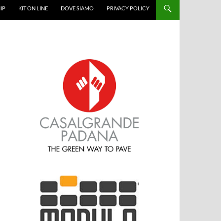
IP
KIT ON LINE
DOVE SIAMO
PRIVACY POLICY