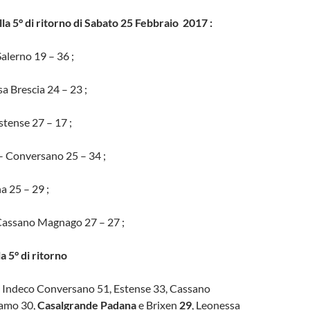
ella 5° di ritorno di Sabato 25 Febbraio 2017 :
Salerno 19 – 36 ;
a Brescia 24 – 23 ;
stense 27 – 17 ;
– Conversano 25 – 34 ;
 25 – 29 ;
assano Magnago 27 – 27 ;
a 5° di ritorno
, Indeco Conversano 51, Estense 33, Cassano
amo 30,
Casalgrande Padana
e Brixen
29
, Leonessa