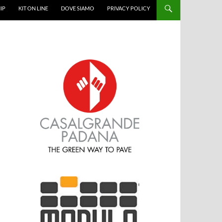
IP
KIT ON LINE
DOVE SIAMO
PRIVACY POLICY