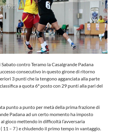
di Sabato contro Teramo la Casalgrande Padana
 successo consecutivo in questo girone di ritorno
riori 3 punti che la tengono agganciata alla parte
classifica a quota 6° posto con 29 punti alla pari del
ata punto a punto per metà della prima frazione di
rande Padana ad un certo momento ha imposto
al gioco mettendo in difficoltà l’avversaria
 ( 11 – 7 ) e chiudendo il primo tempo in vantaggio.