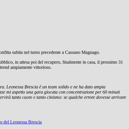
 sconfitta subita nel turno precedente a Cassano Magnago.
bblico, in attesa poi del recupero, finalmente in casa, il prossimo 31
 trend ampiamente vittorioso.
nora. Leonessa Brescia è un team solido e ne ha dato ampia
gazze mi aspetto una gara giocata con concentrazione per 60 minuti
ervirà tanto cuore e tanto cinismo: se qualche errore dovesse arrivare
po del Leonessa Brescia