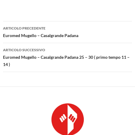
Navigazione
ARTICOLO PRECEDENTE
articolo
Euromed Mugello – Casalgrande Padana
ARTICOLO SUCCESSIVO
Euromed Mugello – Casalgrande Padana 25 – 30 ( primo tempo 11 –
14 )