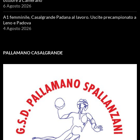
ottobre a Camerano
6 Agosto 2026
A1 femminile, Casalgrande Padana al lavoro. Uscite precampionato a
Leno e Padova
4 Agosto 2026
PALLAMANO CASALGRANDE