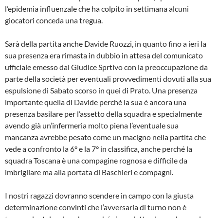
l’epidemia influenzale che ha colpito in settimana alcuni
giocatori conceda una tregua.
Sarà della partita anche Davide Ruozzi, in quanto fino a ieri la
sua presenza era rimasta in dubbio in attesa del comunicato
ufficiale emesso dal Giudice Sprtivo con la preoccupazione da
parte della società per eventuali provvedimenti dovuti alla sua
espulsione di Sabato scorso in quei di Prato. Una presenza
importante quella di Davide perché la sua è ancora una
presenza basilare per l’assetto della squadra e specialmente
avendo già un’infermeria molto piena l’eventuale sua
mancanza avrebbe pesato come un macigno nella partita che
vede a confronto la 6° e la 7° in classifica, anche perché la
squadra Toscana è una compagine rognosa e difficile da
imbrigliare ma alla portata di Baschieri e compagni.
I nostri ragazzi dovranno scendere in campo con la giusta
determinazione convinti che l’avversaria di turno non è