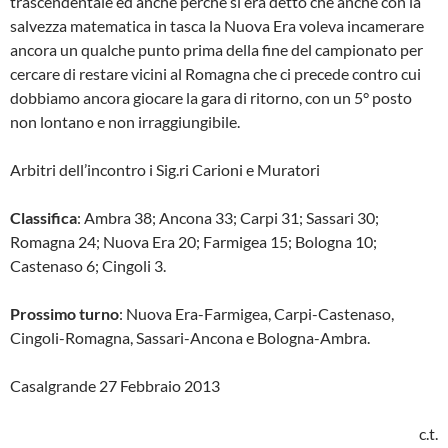
trascendentale ed anche perché si era detto che anche con la
salvezza matematica in tasca la Nuova Era voleva incamerare
ancora un qualche punto prima della fine del campionato per
cercare di restare vicini al Romagna che ci precede contro cui
dobbiamo ancora giocare la gara di ritorno, con un 5° posto
non lontano e non irraggiungibile.
Arbitri dell’incontro i Sig.ri Carioni e Muratori
Classifica
: Ambra 38; Ancona 33; Carpi 31; Sassari 30;
Romagna 24; Nuova Era 20; Farmigea 15; Bologna 10;
Castenaso 6; Cingoli 3.
Prossimo turno
: Nuova Era-Farmigea, Carpi-Castenaso,
Cingoli-Romagna, Sassari-Ancona e Bologna-Ambra.
Casalgrande 27 Febbraio 2013
c.t.