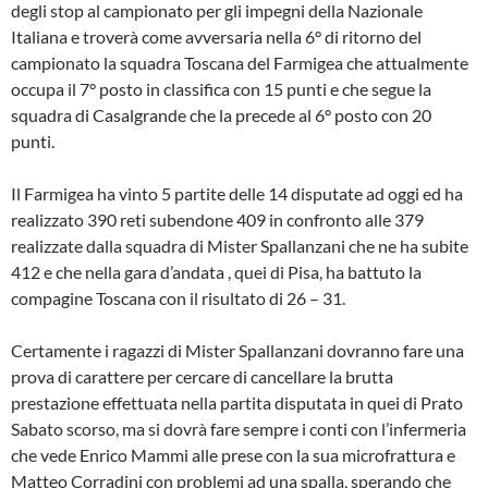
degli stop al campionato per gli impegni della Nazionale
Italiana e troverà come avversaria nella 6° di ritorno del
campionato la squadra Toscana del Farmigea che attualmente
occupa il 7° posto in classifica con 15 punti e che segue la
squadra di Casalgrande che la precede al 6° posto con 20
punti.
Il Farmigea ha vinto 5 partite delle 14 disputate ad oggi ed ha
realizzato 390 reti subendone 409 in confronto alle 379
realizzate dalla squadra di Mister Spallanzani che ne ha subite
412 e che nella gara d’andata , quei di Pisa, ha battuto la
compagine Toscana con il risultato di 26 – 31.
Certamente i ragazzi di Mister Spallanzani dovranno fare una
prova di carattere per cercare di cancellare la brutta
prestazione effettuata nella partita disputata in quei di Prato
Sabato scorso, ma si dovrà fare sempre i conti con l’infermeria
che vede Enrico Mammi alle prese con la sua microfrattura e
Matteo Corradini con problemi ad una spalla, sperando che