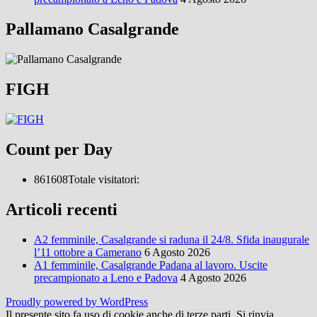
Pallamano Casalgrande
FIGH
Count per Day
861608
Totale visitatori:
Articoli recenti
A2 femminile, Casalgrande si raduna il 24/8. Sfida inaugurale
l’11 ottobre a Camerano
6 Agosto 2026
A1 femminile, Casalgrande Padana al lavoro. Uscite
precampionato a Leno e Padova
4 Agosto 2026
Proudly powered by WordPress
Il presente sito fa uso di cookie anche di terze parti. Si rinvia