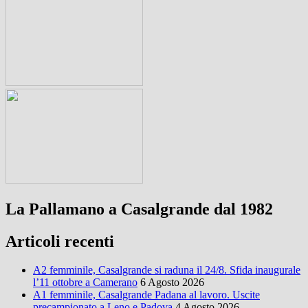
La Pallamano a Casalgrande dal 1982
Articoli recenti
A2 femminile, Casalgrande si raduna il 24/8. Sfida inaugurale
l’11 ottobre a Camerano
6 Agosto 2026
A1 femminile, Casalgrande Padana al lavoro. Uscite
precampionato a Leno e Padova
4 Agosto 2026