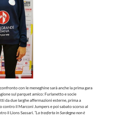
l confronto con le meneghine sarà anche la prima gara
tagione sul parquet amico: Furlanetto e socie
ti da due larghe affermazioni esterne, prima a
 contro il Marconi Jumpers e poi sabato scorso al
tro il Lions Sassari.
“La trasferta in Sardegna non è