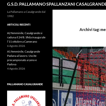
Cerca
G.S.D. PALLAMANO SPALLANZANI CASALGRAND
La Pallamano a Casalgrande dal
1982
ARTICOLI RECENTI
Archivi tag: me
A2 femminile, Casalgrande si
raduna il 24/8. Sfida inaugurale
l’11 ottobre a Camerano
6 Agosto 2026
A1 femminile, Casalgrande
Padana al lavoro. Uscite
precampionato a Leno e
Padova
4 Agosto 2026
PALLAMANO CASALGRANDE