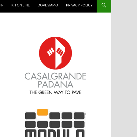
IP
KIT ON LINE
DOVE SIAMO
PRIVACY POLICY