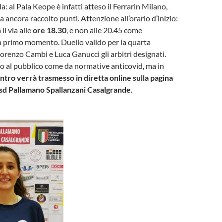
: al Pala Keope è infatti atteso il Ferrarin Milano,
a ancora raccolto punti. Attenzione all’orario d’inizio:
il via alle
ore 18.30
, e non alle 20.45 come
n primo momento. Duello valido per la quarta
Lorenzo Cambi e Luca Ganucci gli arbitri designati.
o al pubblico come da normative anticovid, ma in
ontro verrà trasmesso in diretta online sulla pagina
d Pallamano Spallanzani Casalgrande.