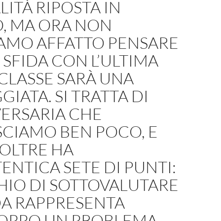
ITÀ RIPOSTA IN
, MA ORA NON
AMO AFFATTO PENSARE
 SFIDA CON L’ULTIMA
CLASSE SARÀ UNA
GIATA. SI TRATTA DI
VERSARIA CHE
CIAMO BEN POCO, E
OLTRE HA
ENTICA SETE DI PUNTI:
CHIO DI SOTTOVALUTARE
DA RAPPRESENTA
OPPO UN PROBLEMA