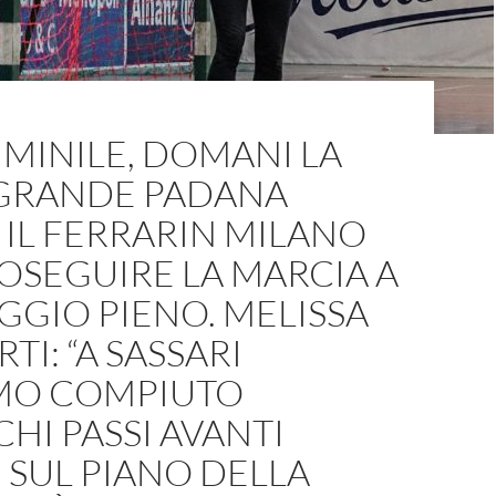
MINILE, DOMANI LA
GRANDE PADANA
 IL FERRARIN MILANO
OSEGUIRE LA MARCIA A
GIO PIENO. MELISSA
TI: “A SASSARI
MO COMPIUTO
HI PASSI AVANTI
SUL PIANO DELLA