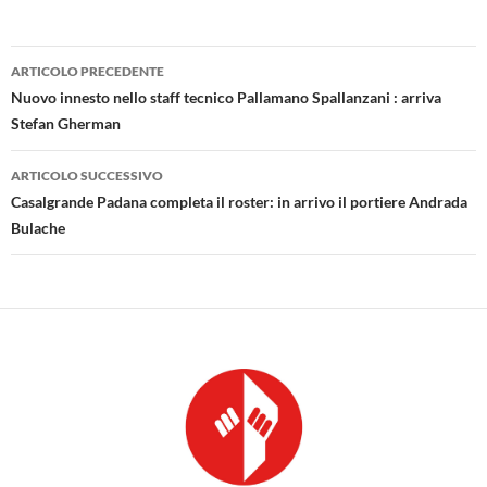
Navigazione
ARTICOLO PRECEDENTE
articolo
Nuovo innesto nello staff tecnico Pallamano Spallanzani : arriva
Stefan Gherman
ARTICOLO SUCCESSIVO
Casalgrande Padana completa il roster: in arrivo il portiere Andrada
Bulache