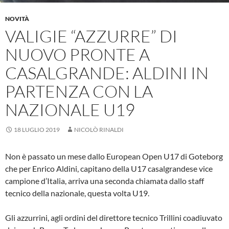
NOVITÀ
VALIGIE “AZZURRE” DI
NUOVO PRONTE A
CASALGRANDE: ALDINI IN
PARTENZA CON LA
NAZIONALE U19
18 LUGLIO 2019
NICOLÒ RINALDI
Non è passato un mese dallo European Open U17 di Goteborg
che per Enrico Aldini, capitano della U17 casalgrandese vice
campione d’Italia, arriva una seconda chiamata dallo staff
tecnico della nazionale, questa volta U19.
Gli azzurrini, agli ordini del direttore tecnico Trillini coadiuvato