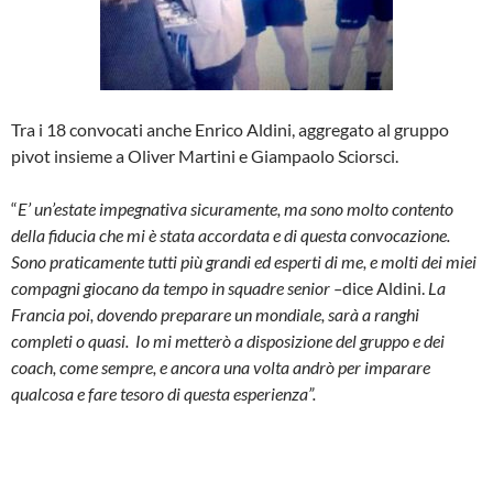
Tra i 18 convocati anche Enrico Aldini, aggregato al gruppo
pivot insieme a Oliver Martini e Giampaolo Sciorsci.
“
E’ un’estate impegnativa sicuramente, ma sono molto contento
della fiducia che mi è stata accordata e di questa convocazione.
Sono praticamente tutti più grandi ed esperti di me, e molti dei miei
compagni giocano da tempo in squadre senior –
dice Aldini.
La
Francia poi, dovendo preparare un mondiale, sarà a ranghi
completi o quasi. Io mi metterò a disposizione del gruppo e dei
coach, come sempre, e ancora una volta andrò per imparare
qualcosa e fare tesoro di questa esperienza”.