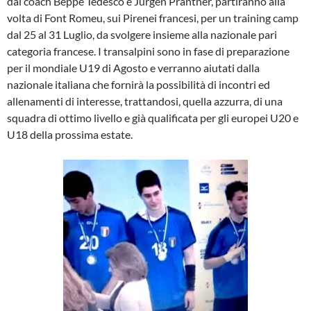
dai coach Beppe Tedesco e Jurgen Prantner, partiranno alla
volta di Font Romeu, sui Pirenei francesi, per un training camp
dal 25 al 31 Luglio, da svolgere insieme alla nazionale pari
categoria francese. I transalpini sono in fase di preparazione
per il mondiale U19 di Agosto e verranno aiutati dalla
nazionale italiana che fornirà la possibilità di incontri ed
allenamenti di interesse, trattandosi, quella azzurra, di una
squadra di ottimo livello e già qualificata per gli europei U20 e
U18 della prossima estate.