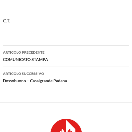
C.T.
Navigazione
ARTICOLO PRECEDENTE
articolo
COMUNICATO STAMPA
ARTICOLO SUCCESSIVO
Dossobuono – Casalgrande Padana