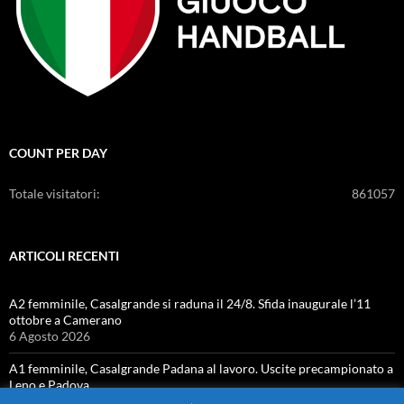
COUNT PER DAY
Totale visitatori:
861057
ARTICOLI RECENTI
A2 femminile, Casalgrande si raduna il 24/8. Sfida inaugurale l’11
ottobre a Camerano
6 Agosto 2026
A1 femminile, Casalgrande Padana al lavoro. Uscite precampionato a
Leno e Padova
4 Agosto 2026