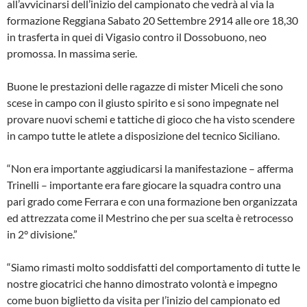
all’avvicinarsi dell’inizio del campionato che vedrà al via la
formazione Reggiana Sabato 20 Settembre 2914 alle ore 18,30
in trasferta in quei di Vigasio contro il Dossobuono, neo
promossa. In massima serie.
Buone le prestazioni delle ragazze di mister Miceli che sono
scese in campo con il giusto spirito e si sono impegnate nel
provare nuovi schemi e tattiche di gioco che ha visto scendere
in campo tutte le atlete a disposizione del tecnico Siciliano.
“Non era importante aggiudicarsi la manifestazione – afferma
Trinelli – importante era fare giocare la squadra contro una
pari grado come Ferrara e con una formazione ben organizzata
ed attrezzata come il Mestrino che per sua scelta è retrocesso
in 2° divisione.”
“Siamo rimasti molto soddisfatti del comportamento di tutte le
nostre giocatrici che hanno dimostrato volontà e impegno
come buon biglietto da visita per l’inizio del campionato ed