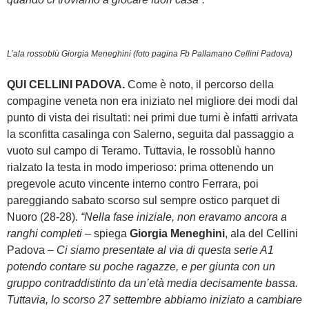
L’ala rossoblù Giorgia Meneghini (foto pagina Fb Pallamano Cellini Padova)
QUI CELLINI PADOVA.
Come è noto, il percorso della
compagine veneta non era iniziato nel migliore dei modi dal
punto di vista dei risultati: nei primi due turni è infatti arrivata
la sconfitta casalinga con Salerno, seguita dal passaggio a
vuoto sul campo di Teramo. Tuttavia, le rossoblù hanno
rialzato la testa in modo imperioso: prima ottenendo un
pregevole acuto vincente interno contro Ferrara, poi
pareggiando sabato scorso sul sempre ostico parquet di
Nuoro (28-28).
“Nella fase iniziale, non eravamo ancora a
ranghi completi
– spiega
Giorgia Meneghini
, ala del Cellini
Padova –
Ci siamo presentate al via di questa serie A1
potendo contare su poche ragazze, e per giunta con un
gruppo contraddistinto da un’età media decisamente bassa.
Tuttavia, lo scorso 27 settembre abbiamo iniziato a cambiare