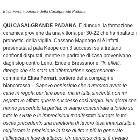
Elisa Ferrari, portiere della Casalgrande Padana
QUI CASALGRANDE PADANA.
E dunque, la formazione
ceramica proviene da una vittoria per 30-22 che ha ribaltato i
pronostici della vigilia. Cassano Magnago si è infatti
presentata al pala Keope con 3 successi su altrettanti
confronti disputati, mentre le padrone di casa provenivano
dagli stop contro Leno, Erice e Bressanone.
“In effetti,
ritengo che sia stata un’affermazione sorprendente
–
commenta
Elisa Ferrari
, portiere della compagine
biancorossa –
Sapevo benissimo che avremmo avuto le
carte in regola per fare bene, ma in tutta sincerità non mi
aspettavo affatto questo successo così ampio. Nei giorni che
hanno preceduto la partita, ci siamo concentrate a fondo su
tutte le sviste e le imprecisioni manifestate durante le tre
uscite precedenti: una traiettoria di lavoro tesa innanzitutto a
migliorare la precisione in fase di tiro e più in generale
l’efficacia in fase di attacco. Un percorso che si è rivelato