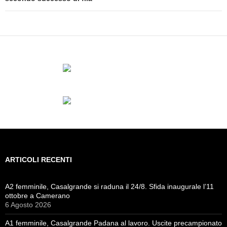
ARTICOLI RECENTI
A2 femminile, Casalgrande si raduna il 24/8. Sfida inaugurale l’11
ottobre a Camerano
6 Agosto 2026
A1 femminile, Casalgrande Padana al lavoro. Uscite precampionato