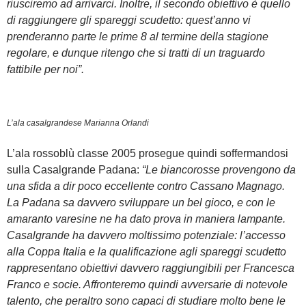
riusciremo ad arrivarci. Inoltre, il secondo obiettivo è quello
di raggiungere gli spareggi scudetto: quest’anno vi
prenderanno parte le prime 8 al termine della stagione
regolare, e dunque ritengo che si tratti di un traguardo
fattibile per noi”.
L’ala casalgrandese Marianna Orlandi
L’ala rossoblù classe 2005 prosegue quindi soffermandosi
sulla Casalgrande Padana:
“Le biancorosse provengono da
una sfida a dir poco eccellente contro Cassano Magnago.
La Padana sa davvero sviluppare un bel gioco, e con le
amaranto varesine ne ha dato prova in maniera lampante.
Casalgrande ha davvero moltissimo potenziale: l’accesso
alla Coppa Italia e la qualificazione agli spareggi scudetto
rappresentano obiettivi davvero raggiungibili per Francesca
Franco e socie. Affronteremo quindi avversarie di notevole
talento, che peraltro sono capaci di studiare molto bene le