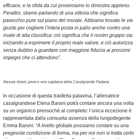
efficace, e la sfida da cui proveniamo lo dimostra appieno.
Peraltro, stiamo parlando di una vittoria che significa
parecchio pure sul piano del morale. Abbiamo trovato le vie
giuste per cogliere l’intera posta in palio anche contro una
rivale di alta classifica: ciò significa che il nostro gruppo sta
iniziando a esprimere il proprio reale valore, e ciò autorizza
senza dubbio a guardare con maggiore fiducia ai prossimi
impegni che ci attendono”.
Alessia Artoni, pivot e vice capitana della Casalgrande Padana
In occasione di questa trasferta patavina, l’allenatrice
casalgrandese Elena Barani potrà contare ancora una volta
su un organico pressochè al completo: l’unica eccezione è
rappresentata dalla consueta assenza della lungodegente
Emma Baroni.
“A livello globale possiamo contare su una
pregevole condizione di forma, ma per noi non si tratta certo