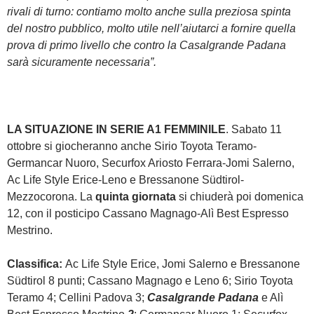
rivali di turno: contiamo molto anche sulla preziosa spinta
del nostro pubblico, molto utile nell’aiutarci a fornire quella
prova di primo livello che contro la Casalgrande Padana
sarà sicuramente necessaria”.
LA SITUAZIONE IN SERIE A1 FEMMINILE
. Sabato 11
ottobre si giocheranno anche Sirio Toyota Teramo-
Germancar Nuoro, Securfox Ariosto Ferrara-Jomi Salerno,
Ac Life Style Erice-Leno e Bressanone Südtirol-
Mezzocorona. La
quinta giornata
si chiuderà poi domenica
12, con il posticipo Cassano Magnago-Alì Best Espresso
Mestrino.
Classifica:
Ac Life Style Erice, Jomi Salerno e Bressanone
Südtirol 8 punti; Cassano Magnago e Leno 6; Sirio Toyota
Teramo 4; Cellini Padova 3;
Casalgrande Padana
e Alì