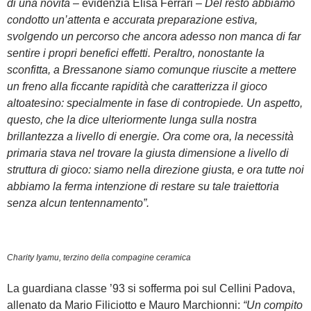
di una novità
– evidenzia Elisa Ferrari –
Del resto abbiamo
condotto un’attenta e accurata preparazione estiva,
svolgendo un percorso che ancora adesso non manca di far
sentire i propri benefici effetti. Peraltro, nonostante la
sconfitta, a Bressanone siamo comunque riuscite a mettere
un freno alla ficcante rapidità che caratterizza il gioco
altoatesino: specialmente in fase di contropiede. Un aspetto,
questo, che la dice ulteriormente lunga sulla nostra
brillantezza a livello di energie. Ora come ora, la necessità
primaria stava nel trovare la giusta dimensione a livello di
struttura di gioco: siamo nella direzione giusta, e ora tutte noi
abbiamo la ferma intenzione di restare su tale traiettoria
senza alcun tentennamento”.
Charity Iyamu, terzino della compagine ceramica
La guardiana classe ’93 si sofferma poi sul Cellini Padova,
allenato da Mario Filiciotto e Mauro Marchionni:
“Un compito