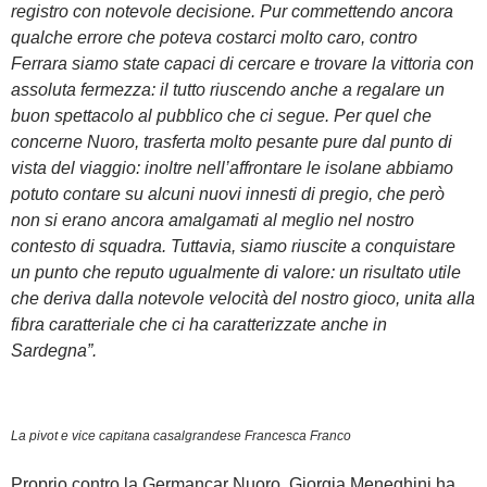
registro con notevole decisione. Pur commettendo ancora
qualche errore che poteva costarci molto caro, contro
Ferrara siamo state capaci di cercare e trovare la vittoria con
assoluta fermezza: il tutto riuscendo anche a regalare un
buon spettacolo al pubblico che ci segue. Per quel che
concerne Nuoro, trasferta molto pesante pure dal punto di
vista del viaggio: inoltre nell’affrontare le isolane abbiamo
potuto contare su alcuni nuovi innesti di pregio, che però
non si erano ancora amalgamati al meglio nel nostro
contesto di squadra. Tuttavia, siamo riuscite a conquistare
un punto che reputo ugualmente di valore: un risultato utile
che deriva dalla notevole velocità del nostro gioco, unita alla
fibra caratteriale che ci ha caratterizzate anche in
Sardegna”.
La pivot e vice capitana casalgrandese Francesca Franco
Proprio contro la Germancar Nuoro, Giorgia Meneghini ha