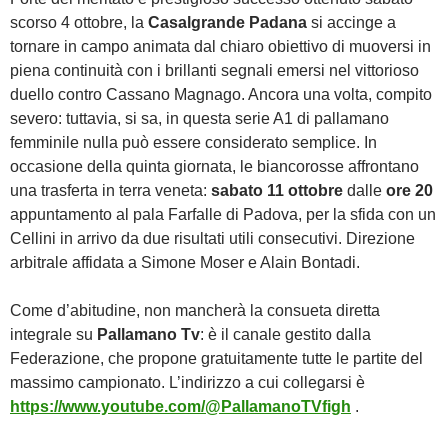
scorso 4 ottobre, la
Casalgrande Padana
si accinge a
tornare in campo animata dal chiaro obiettivo di muoversi in
piena continuità con i brillanti segnali emersi nel vittorioso
duello contro Cassano Magnago. Ancora una volta, compito
severo: tuttavia, si sa, in questa serie A1 di pallamano
femminile nulla può essere considerato semplice. In
occasione della quinta giornata, le biancorosse affrontano
una trasferta in terra veneta:
sabato 11 ottobre
dalle
ore 20
appuntamento al pala Farfalle di Padova, per la sfida con un
Cellini in arrivo da due risultati utili consecutivi. Direzione
arbitrale affidata a Simone Moser e Alain Bontadi.
Come d’abitudine, non mancherà la consueta diretta
integrale su
Pallamano Tv
: è il canale gestito dalla
Federazione, che propone gratuitamente tutte le partite del
massimo campionato. L’indirizzo a cui collegarsi è
https://www.youtube.com/@PallamanoTVfigh
.