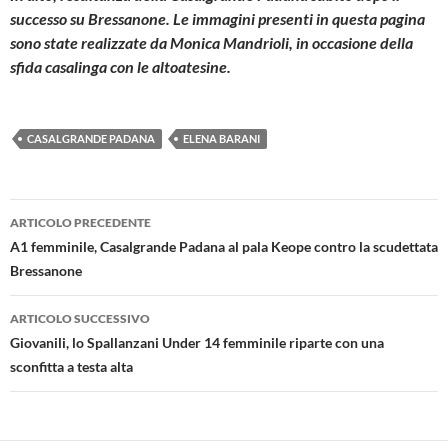
successo su Bressanone. Le immagini presenti in questa pagina
sono state realizzate da Monica Mandrioli, in occasione della
sfida casalinga con le altoatesine.
CASALGRANDE PADANA
ELENA BARANI
Navigazione
ARTICOLO PRECEDENTE
articolo
A1 femminile, Casalgrande Padana al pala Keope contro la scudettata
Bressanone
ARTICOLO SUCCESSIVO
Giovanili, lo Spallanzani Under 14 femminile riparte con una
sconfitta a testa alta