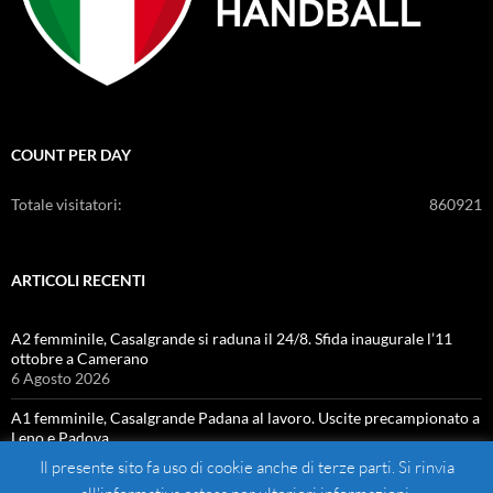
COUNT PER DAY
Totale visitatori:
860921
ARTICOLI RECENTI
A2 femminile, Casalgrande si raduna il 24/8. Sfida inaugurale l’11
ottobre a Camerano
6 Agosto 2026
A1 femminile, Casalgrande Padana al lavoro. Uscite precampionato a
Leno e Padova
4 Agosto 2026
Il presente sito fa uso di cookie anche di terze parti. Si rinvia