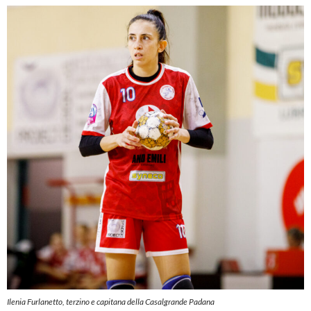
Ilenia Furlanetto, terzino e capitana della Casalgrande Padana