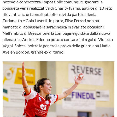
notevole concretezza. Impossibile comunque ignorare la
consueta vena realizzativa di Charity Iyamu, autrice di 10 reti:
rilevanti anche i contributi offensivi da parte di Ilenia
Furlanetto e Gaia Lusetti. In porta, Elisa Ferrari non ha
mancato di abbassare la saracinesca in svariate occasioni.
Nell’ambito di Bressanone, la compagine guidata dalla nuova
allenatrice Andrea Eder ha potuto contare sui 6 gol di Violetta
Vegni. Spicca inoltre la generosa prova della guardiana Nadia
Ayelen Bordon, grande ex di turno.