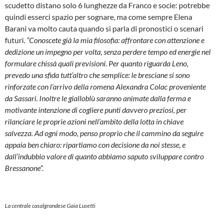
scudetto distano solo 6 lunghezze da Franco e socie: potrebbe
quindi esserci spazio per sognare, ma come sempre Elena
Barani va molto cauta quando si parla di pronostici o scenari
futuri.
“Conoscete già la mia filosofia: affrontare con attenzione e
dedizione un impegno per volta, senza perdere tempo ed energie nel
formulare chissà quali previsioni. Per quanto riguarda Leno,
prevedo una sfida tutt’altro che semplice: le bresciane si sono
rinforzate con l’arrivo della romena Alexandra Colac proveniente
da Sassari. Inoltre le gialloblù saranno animate dalla ferma e
motivante intenzione di cogliere punti davvero preziosi, per
rilanciare le proprie azioni nell’ambito della lotta in chiave
salvezza. Ad ogni modo, penso proprio che il cammino da seguire
appaia ben chiaro: ripartiamo con decisione da noi stesse, e
dall’indubbio valore di quanto abbiamo saputo sviluppare contro
Bressanone”.
La centrale casalgrandese Gaia Lusetti