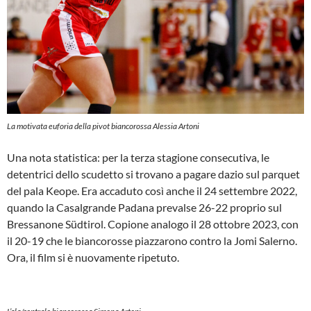
La motivata euforia della pivot biancorossa Alessia Artoni
Una nota statistica: per la terza stagione consecutiva, le
detentrici dello scudetto si trovano a pagare dazio sul parquet
del pala Keope. Era accaduto così anche il 24 settembre 2022,
quando la Casalgrande Padana prevalse 26-22 proprio sul
Bressanone Südtirol. Copione analogo il 28 ottobre 2023, con
il 20-19 che le biancorosse piazzarono contro la Jomi Salerno.
Ora, il film si è nuovamente ripetuto.