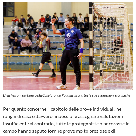
Elisa Ferrari, portiere della Casalgrande Padana, in una tra le sue espressioni più tipiche
Per quanto concerne il capitolo delle prove individuali, nei
ranghi di casa è davvero impossibile assegnare valutazioni
insufficienti: al contrario, tutte le protagoniste biancorosse in
campo hanno saputo fornire prove molto preziose e di