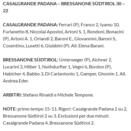
CASALGRANDE PADANA – BRESSANONE SÜDTIROL 30 –
22
CASALGRANDE PADANA:
Ferrari (P), Franco 2, Iyamu 10,
Furlanetto 8, Niccolai Apostol, Artoni S. 1, Rondoni, Bonacini
(P), Artoni A. 1, Orlandi 2, Baroni E., Giovannini, Baroni S.,
Cosentino, Lusetti 6, Giubbini (P). All. Elena Barani.
BRESSANONE SÜDTIROL:
Unterweger (P), Aichner 2,
Lucarini 3, Hilber 1, Nothdurfter 1, Vegni 6, Bordon (P),
Habicher 4, Babbo 3, Di Carlantonio 1, Gamper, Ghonim 1. All.
Andrea Eder.
ARBITRI:
Stefano Rinaldi e Michele Tempone.
NOTE:
primo tempo 15-11. Rigori: Casalgrande Padana 2 su 2,
Bressanone Südtirol 2 su 3. Esclusioni per due minuti:
Casalgrande Padana 4, Bressanone Südtirol 2.