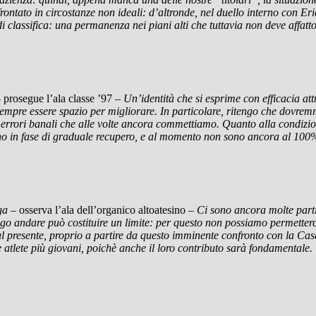
ato in circostanze non ideali: d’altronde, nel duello interno con Erice 
 di classifica: una permanenza nei piani alti che tuttavia non deve affatt
 prosegue l’ala classe ’97 –
Un’identità che si esprime con efficacia att
empre essere spazio per migliorare. In particolare, ritengo che dovrem
 di errori banali che alle volte ancora commettiamo. Quanto alla condizio
 sono in fase di graduale recupero, e al momento non sono ancora al 1
ga
– osserva l’ala dell’organico altoatesino –
Ci sono ancora molte parti
go andare può costituire un limite: per questo non possiamo permetterc
l presente, proprio a partire da questo imminente confronto con la Casa
e atlete più giovani, poichè anche il loro contributo sarà fondamentale