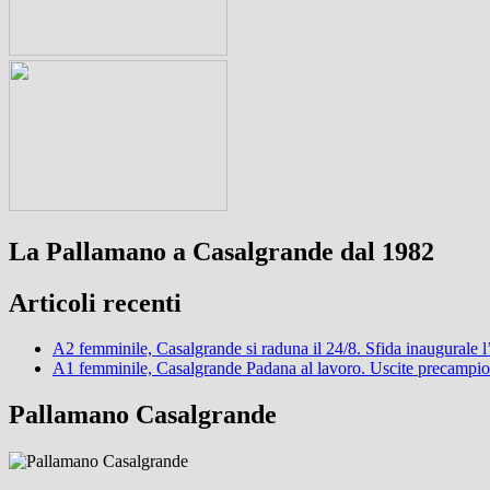
La Pallamano a Casalgrande dal 1982
Articoli recenti
A2 femminile, Casalgrande si raduna il 24/8. Sfida inaugurale 
A1 femminile, Casalgrande Padana al lavoro. Uscite precampi
Pallamano Casalgrande