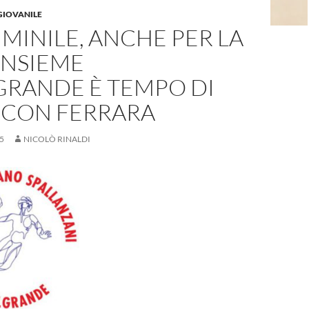
GIOVANILE
MINILE, ANCHE PER LA
INSIEME
GRANDE È TEMPO DI
 CON FERRARA
5
NICOLÒ RINALDI