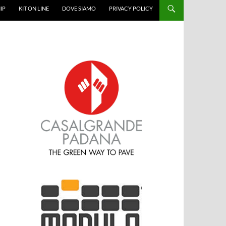
IP
KIT ON LINE
DOVE SIAMO
PRIVACY POLICY