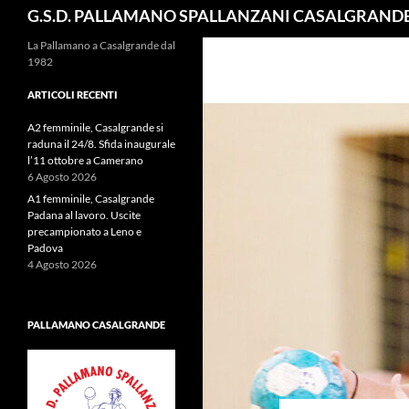
Cerca
G.S.D. PALLAMANO SPALLANZANI CASALGRAND
La Pallamano a Casalgrande dal
1982
ARTICOLI RECENTI
A2 femminile, Casalgrande si
raduna il 24/8. Sfida inaugurale
l’11 ottobre a Camerano
6 Agosto 2026
A1 femminile, Casalgrande
Padana al lavoro. Uscite
precampionato a Leno e
Padova
4 Agosto 2026
PALLAMANO CASALGRANDE