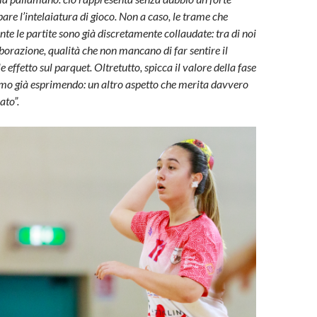
pare l’intelaiatura di gioco. Non a caso, le trame che
e le partite sono già discretamente collaudate: tra di noi
aborazione, qualità che non mancano di far sentire il
 effetto sul parquet. Oltretutto, spicca il valore della fase
amo già esprimendo: un altro aspetto che merita davvero
eato”.