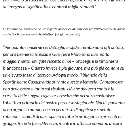
all’insegna di significativi e continui miglioramenti”.
La Pallamano Parma che ha preso parte al Memorial Camponesco 2025/26: con le ducali
anche l’ex biancorossa Giulia Mattioli (maglia numero 3)
“Per quanto concerne nel dettaglio le sfide che abbiamo affrontato,
per ora Leonessa Brescia e Guerriere Malo sono due realtà
maggiormente navigate rispetto a noi
– prosegue la timoniera
biancorossa –
Oderzo invece è più giovane, ma può già contare su
un elevato tasso di tecnica. Ad ogni modo, il bilancio della
Sportinsieme Casalgrande durante questo Memorial Camponesco
non deve basarsi tanto sui risultati: ciò che davvero conta è la
crescita delle singole ragazze, crescita che peraltro costituisce
l’obiettivo primario del nostro percorso stagionale. Noi disponiamo
di un organico ampio, che ha permesso di applicare ripetute
rotazioni e quindi di dare spazio a tutte le protagoniste presenti nel
gruppo. Bene la fase difensiva, mentre in attacco abbiamo ancora