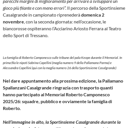
parecchi margini di miglioramento per arrivare a sviluppare un
gioco più filante e con meno errori”.
Il percorso della Sportinsieme
Casalgrande in campionato riprenederà
domenica 2
novembre
, con la seconda giornata: nell’occasione, le
biancorosse ospiteranno l’Acciarino Ariosto Ferrara al Teatro
dello Sport di Tressano.
La famiglia di Roberto Camponesco sulle tribune del pala Keope durante il Memorial. In
prima fila le nipoti Sabrina Capellini (maglia numero 9 della Pallamano Parma) e
Alessandra Capellini (qui con la maglia numero 26 della Sportinsieme Casalgrande)
Nel dare appuntamento alla prossima edizione, la Pallamano
Spallanzani Casalgrande ringrazia con trasporto quanti
hanno partecipato al Memorial Roberto Camponesco
2025/26: squadre, pubblico e ovviamente la famiglia di
Roberto.
Nell’immagine in alto, la Sportinsieme Casalgrande durante la