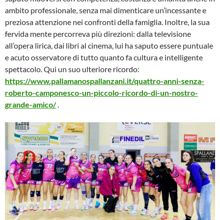
ambito professionale, senza mai dimenticare un’incessante e
preziosa attenzione nei confronti della famiglia. Inoltre, la sua
fervida mente percorreva più direzioni: dalla televisione
all’opera lirica, dai libri al cinema, lui ha saputo essere puntuale
e acuto osservatore di tutto quanto fa cultura e intelligente
spettacolo. Qui un suo ulteriore ricordo:
https://www.pallamanospallanzani.it/quattro-anni-senza-
roberto-camponesco-un-piccolo-ricordo-di-un-nostro-
grande-amico/
.