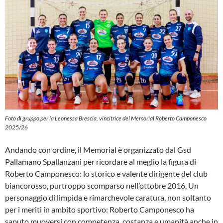
Foto di gruppo per la Leonessa Brescia, vincitrice del Memorial Roberto Camponesco
2025/26
Andando con ordine, il Memorial è organizzato dal Gsd
Pallamano Spallanzani per ricordare al meglio la figura di
Roberto Camponesco: lo storico e valente dirigente del club
biancorosso, purtroppo scomparso nell’ottobre 2016. Un
personaggio di limpida e rimarchevole caratura, non soltanto
per i meriti in ambito sportivo: Roberto Camponesco ha
saputo muoversi con competenza, costanza e umanità anche in