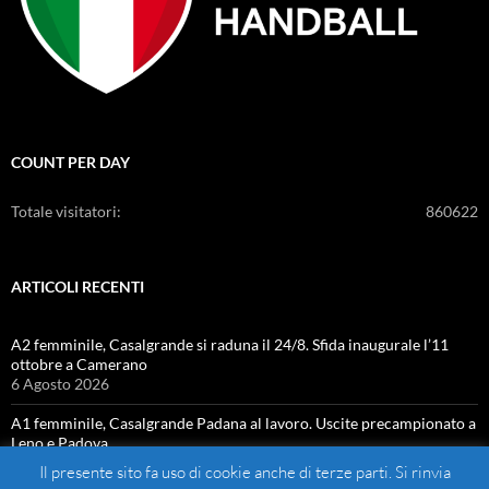
COUNT PER DAY
Totale visitatori:
860622
ARTICOLI RECENTI
A2 femminile, Casalgrande si raduna il 24/8. Sfida inaugurale l’11
ottobre a Camerano
6 Agosto 2026
A1 femminile, Casalgrande Padana al lavoro. Uscite precampionato a
Leno e Padova
4 Agosto 2026
Il presente sito fa uso di cookie anche di terze parti. Si rinvia