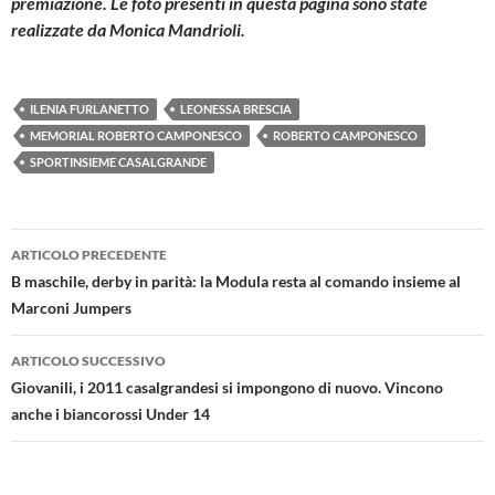
premiazione. Le foto presenti in questa pagina sono state
realizzate da Monica Mandrioli.
ILENIA FURLANETTO
LEONESSA BRESCIA
MEMORIAL ROBERTO CAMPONESCO
ROBERTO CAMPONESCO
SPORTINSIEME CASALGRANDE
Navigazione
ARTICOLO PRECEDENTE
articolo
B maschile, derby in parità: la Modula resta al comando insieme al
Marconi Jumpers
ARTICOLO SUCCESSIVO
Giovanili, i 2011 casalgrandesi si impongono di nuovo. Vincono
anche i biancorossi Under 14