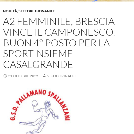
NOVITÀ
,
SETTORE GIOVANILE
A2 FEMMINILE, BRESCIA
VINCE IL CAMPONESCO.
BUON 4° POSTO PER LA
SPORTINSIEME
CASALGRANDE
21 OTTOBRE 2025
NICOLÒ RINALDI