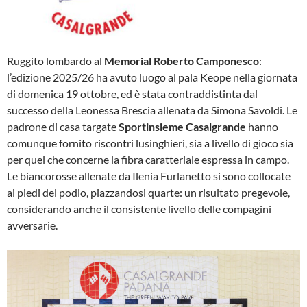
Ruggito lombardo al
Memorial Roberto Camponesco
:
l’edizione 2025/26 ha avuto luogo al pala Keope nella giornata
di domenica 19 ottobre, ed è stata contraddistinta dal
successo della Leonessa Brescia allenata da Simona Savoldi. Le
padrone di casa targate
Sportinsieme Casalgrande
hanno
comunque fornito riscontri lusinghieri, sia a livello di gioco sia
per quel che concerne la fibra caratteriale espressa in campo.
Le biancorosse allenate da Ilenia Furlanetto si sono collocate
ai piedi del podio, piazzandosi quarte: un risultato pregevole,
considerando anche il consistente livello delle compagini
avversarie.