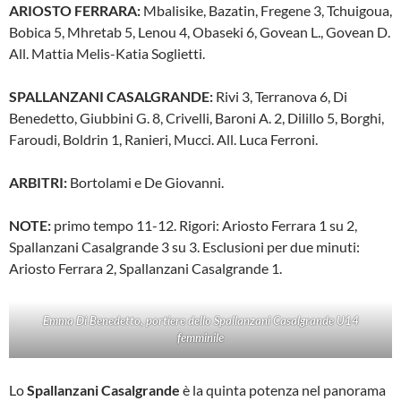
ARIOSTO FERRARA:
Mbalisike, Bazatin, Fregene 3, Tchuigoua,
Bobica 5, Mhretab 5, Lenou 4, Obaseki 6, Govean L., Govean D.
All. Mattia Melis-Katia Soglietti.
SPALLANZANI CASALGRANDE:
Rivi 3, Terranova 6, Di
Benedetto, Giubbini G. 8, Crivelli, Baroni A. 2, Dilillo 5, Borghi,
Faroudi, Boldrin 1, Ranieri, Mucci. All. Luca Ferroni.
ARBITRI:
Bortolami e De Giovanni.
NOTE:
primo tempo 11-12. Rigori: Ariosto Ferrara 1 su 2,
Spallanzani Casalgrande 3 su 3. Esclusioni per due minuti:
Ariosto Ferrara 2, Spallanzani Casalgrande 1.
Emma Di Benedetto, portiere dello Spallanzani Casalgrande U14
femminile
Lo
Spallanzani Casalgrande
è la quinta potenza nel panorama