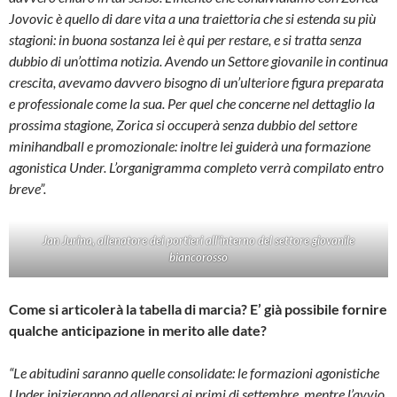
Jovovic è quello di dare vita a una traiettoria che si estenda su più
stagioni: in buona sostanza lei è qui per restare, e si tratta senza
dubbio di un’ottima notizia. Avendo un Settore giovanile in continua
crescita, avevamo davvero bisogno di un’ulteriore figura preparata
e professionale come la sua. Per quel che concerne nel dettaglio la
prossima stagione, Zorica si occuperà senza dubbio del settore
minihandball e promozionale: inoltre lei guiderà una formazione
agonistica Under. L’organigramma completo verrà compilato entro
breve”.
Jan Jurina, allenatore dei portieri all’interno del settore giovanile
biancorosso
Come si articolerà la tabella di marcia? E’ già possibile fornire
qualche anticipazione in merito alle date?
“Le abitudini saranno quelle consolidate: le formazioni agonistiche
Under inizieranno ad allenarsi ai primi di settembre, mentre l’avvio