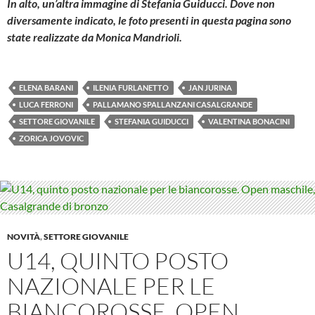
In alto, un’altra immagine di Stefania Guiducci. Dove non
diversamente indicato, le foto presenti in questa pagina sono
state realizzate da Monica Mandrioli.
ELENA BARANI
ILENIA FURLANETTO
JAN JURINA
LUCA FERRONI
PALLAMANO SPALLANZANI CASALGRANDE
SETTORE GIOVANILE
STEFANIA GUIDUCCI
VALENTINA BONACINI
ZORICA JOVOVIC
NOVITÀ
,
SETTORE GIOVANILE
U14, QUINTO POSTO
NAZIONALE PER LE
BIANCOROSSE. OPEN