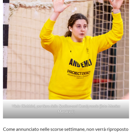
Viola Giubbini, portiere dello Spallanzani Casalgrande (foto Monica
Mandrioli)
Come annunciato nelle scorse settimane, non verrà riproposto