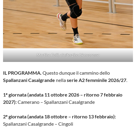
Martina Folli, ala/terzino biancorossa
IL PROGRAMMA.
Questo dunque il cammino dello
Spallanzani Casalgrande
nella
serie A2 femminile 2026/27
.
1ª giornata (andata 11 ottobre 2026 – ritorno 7 febbraio
2027):
Camerano – Spallanzani Casalgrande
2ª giornata (andata 18 ottobre – ritorno 13 febbraio):
Spallanzani Casalgrande – Cingoli