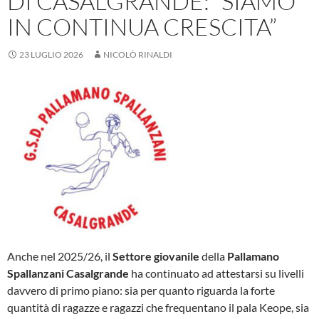
DI CASALGRANDE: “SIAMO
IN CONTINUA CRESCITA”
23 LUGLIO 2026
NICOLÒ RINALDI
Anche nel 2025/26, il
Settore giovanile
della
Pallamano
Spallanzani Casalgrande
ha continuato ad attestarsi su livelli
davvero di primo piano: sia per quanto riguarda la forte
quantità di ragazze e ragazzi che frequentano il pala Keope, sia