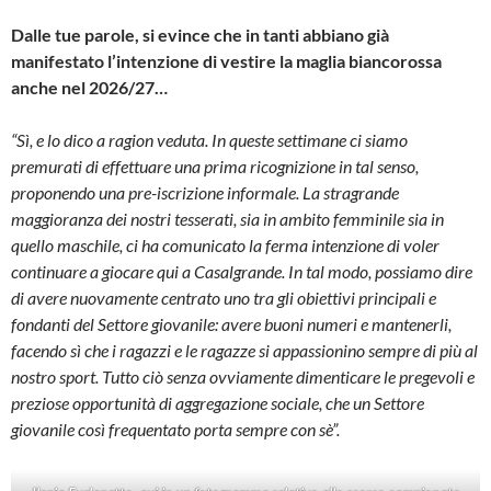
Dalle tue parole, si evince che in tanti abbiano già
manifestato l’intenzione di vestire la maglia biancorossa
anche nel 2026/27…
“Sì, e lo dico a ragion veduta. In queste settimane ci siamo
premurati di effettuare una prima ricognizione in tal senso,
proponendo una pre-iscrizione informale. La stragrande
maggioranza dei nostri tesserati, sia in ambito femminile sia in
quello maschile, ci ha comunicato la ferma intenzione di voler
continuare a giocare qui a Casalgrande. In tal modo, possiamo dire
di avere nuovamente centrato uno tra gli obiettivi principali e
fondanti del Settore giovanile: avere buoni numeri e mantenerli,
facendo sì che i ragazzi e le ragazze si appassionino sempre di più al
nostro sport. Tutto ciò senza ovviamente dimenticare le pregevoli e
preziose opportunità di aggregazione sociale, che un Settore
giovanile così frequentato porta sempre con sè”.