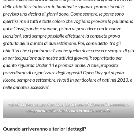
delle attività relative a minihandball e squadre promozionali è
previsto una decina di giorni dopo. Come sempre, le porte sono
apertissime a tutti e tutte coloro che vogliano provare la pallamano
qui a Casalgrande: e dunque, prima di procedere con le nuove
iscrizioni, sarà sempre possibile effettuare la consueta prova
gratuita della durata di due settimane. Poi, come detto, tra gli
obiettivi che ci poniamo c’è anche quello di accrescere sempre di più
la partecipazione alle nostre attività giovanili: soprattutto per
quanto riguarda Under 14 e promozionale. A tale proposito
prevediamo di organizzare degli appositi Open Day qui al pala
Keope, sempre a settembre: rivolti in particolare ai nati nel 2013, e
nelle annate successive”.
Valentina Bonacini, portiere della Casalgrande Padana in A1 femminile e
componente dello staff tecnico in ambito giovanile
Quando arriveranno ulteriori dettagli?