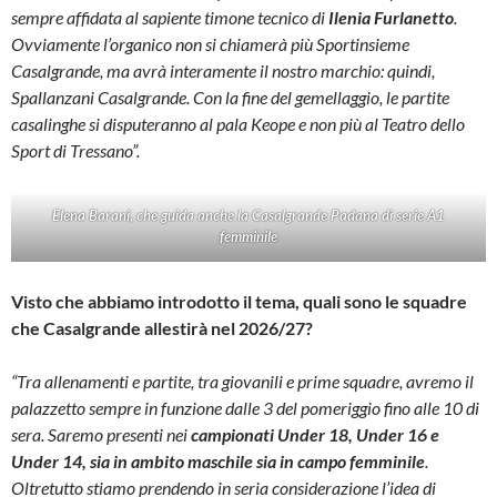
sempre affidata al sapiente timone tecnico di
Ilenia Furlanetto
.
Ovviamente l’organico non si chiamerà più Sportinsieme
Casalgrande, ma avrà interamente il nostro marchio: quindi,
Spallanzani Casalgrande. Con la fine del gemellaggio, le partite
casalinghe si disputeranno al pala Keope e non più al Teatro dello
Sport di Tressano”.
Elena Barani, che guida anche la Casalgrande Padana di serie A1
femminile
Visto che abbiamo introdotto il tema, quali sono le squadre
che Casalgrande allestirà nel 2026/27?
“Tra allenamenti e partite, tra giovanili e prime squadre, avremo il
palazzetto sempre in funzione dalle 3 del pomeriggio fino alle 10 di
sera. Saremo presenti nei
campionati Under 18, Under 16 e
Under 14, sia in ambito maschile sia in campo femminile
.
Oltretutto stiamo prendendo in seria considerazione l’idea di