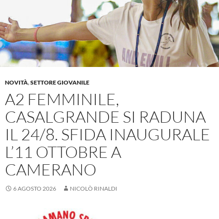
NOVITÀ
,
SETTORE GIOVANILE
A2 FEMMINILE,
CASALGRANDE SI RADUNA
IL 24/8. SFIDA INAUGURALE
L’11 OTTOBRE A
CAMERANO
6 AGOSTO 2026
NICOLÒ RINALDI