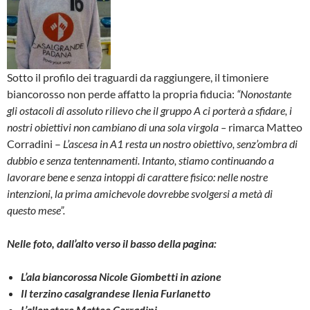
Sotto il profilo dei traguardi da raggiungere, il timoniere
biancorosso non perde affatto la propria fiducia:
“Nonostante
gli ostacoli di assoluto rilievo che il gruppo A ci porterà a sfidare, i
nostri obiettivi non cambiano di una sola virgola –
rimarca Matteo
Corradini –
L’ascesa in A1 resta un nostro obiettivo, senz’ombra di
dubbio e senza tentennamenti. Intanto, stiamo continuando a
lavorare bene e senza intoppi di carattere fisico: nelle nostre
intenzioni, la prima amichevole dovrebbe svolgersi a metà di
questo mese”.
Nelle foto, dall’alto verso il basso della pagina:
L’ala biancorossa Nicole Giombetti in azione
Il terzino casalgrandese Ilenia Furlanetto
L’allenatore Matteo Corradini