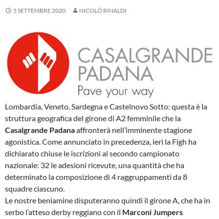
5 SETTEMBRE 2020
NICOLÒ RINALDI
Lombardia, Veneto, Sardegna e Castelnovo Sotto: questa è la
struttura geografica del girone di A2 femminile che la
Casalgrande Padana
affronterà nell’imminente stagione
agonistica. Come annunciato in precedenza, ieri la Figh ha
dichiarato chiuse le iscrizioni al secondo campionato
nazionale: 32 le adesioni ricevute, una quantità che ha
determinato la composizione di 4 raggruppamenti da 8
squadre ciascuno.
Le nostre beniamine disputeranno quindi il girone A, che ha in
serbo l’atteso derby reggiano con il
Marconi Jumpers