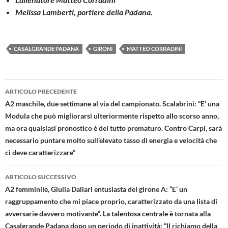
Melissa Lamberti, portiere della Padana.
CASALGRANDE PADANA
GIRONI
MATTEO CORRADINI
Navigazione
ARTICOLO PRECEDENTE
articolo
A2 maschile, due settimane al via del campionato. Scalabrini: “E’ una
Modula che può migliorarsi ulteriormente rispetto allo scorso anno,
ma ora qualsiasi pronostico è del tutto prematuro. Contro Carpi, sarà
necessario puntare molto sull’elevato tasso di energia e velocità che
ci deve caratterizzare”
ARTICOLO SUCCESSIVO
A2 femminile, Giulia Dallari entusiasta del girone A: “E’ un
raggruppamento che mi piace proprio, caratterizzato da una lista di
avversarie davvero motivante”. La talentosa centrale è tornata alla
Casalgrande Padana dopo un periodo di inattività: “Il richiamo della