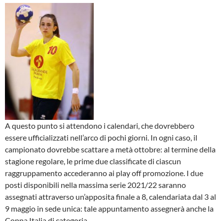
A questo punto si attendono i calendari, che dovrebbero
essere ufficializzati nell’arco di pochi giorni. In ogni caso, il
campionato dovrebbe scattare a metà ottobre: al termine della
stagione regolare, le prime due classificate di ciascun
raggruppamento accederanno ai play off promozione. I due
posti disponibili nella massima serie 2021/22 saranno
assegnati attraverso un’apposita finale a 8, calendariata dal 3 al
9 maggio in sede unica: tale appuntamento assegnerà anche la
Coppa Italia di categoria.