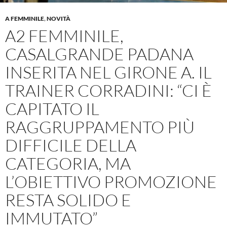
A FEMMINILE
,
NOVITÀ
A2 FEMMINILE,
CASALGRANDE PADANA
INSERITA NEL GIRONE A. IL
TRAINER CORRADINI: “CI È
CAPITATO IL
RAGGRUPPAMENTO PIÙ
DIFFICILE DELLA
CATEGORIA, MA
L’OBIETTIVO PROMOZIONE
RESTA SOLIDO E
IMMUTATO”