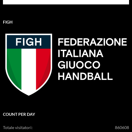
FIGH
COUNT PER DAY
Totale visitatori:
860608