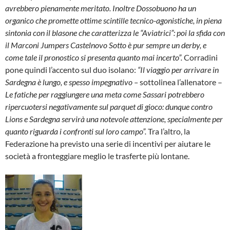
avrebbero pienamente meritato. Inoltre Dossobuono ha un
organico che promette ottime scintille tecnico-agonistiche, in piena
sintonia con il blasone che caratterizza le “Aviatrici”: poi la sfida con
il Marconi Jumpers Castelnovo Sotto è pur sempre un derby, e
come tale il pronostico si presenta quanto mai incerto”.
Corradini
pone quindi l’accento sul duo isolano:
“Il viaggio per arrivare in
Sardegna è lungo, e spesso impegnativo –
sottolinea l’allenatore –
Le fatiche per raggiungere una meta come Sassari potrebbero
ripercuotersi negativamente sul parquet di gioco: dunque contro
Lions e Sardegna servirà una notevole attenzione, specialmente per
quanto riguarda i confronti sul loro campo”.
Tra l’altro, la
Federazione ha previsto una serie di incentivi per aiutare le
società a fronteggiare meglio le trasferte più lontane.