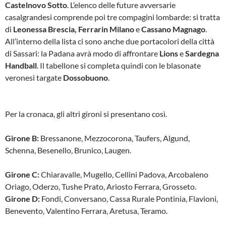
Castelnovo Sotto
. L’elenco delle future avversarie
casalgrandesi comprende poi tre compagini lombarde: si tratta
di
Leonessa Brescia, Ferrarin Milano
e
Cassano Magnago
.
All’interno della lista ci sono anche due portacolori della città
di Sassari: la Padana avrà modo di affrontare
Lions
e
Sardegna
Handball
. Il tabellone si completa quindi con le blasonate
veronesi targate
Dossobuono
.
Per la cronaca, gli altri gironi si presentano così.
Girone B:
Bressanone, Mezzocorona, Taufers, Algund,
Schenna, Besenello, Brunico, Laugen.
Girone C:
Chiaravalle, Mugello, Cellini Padova, Arcobaleno
Oriago, Oderzo, Tushe Prato, Ariosto Ferrara, Grosseto.
Girone D:
Fondi, Conversano, Cassa Rurale Pontinia, Flavioni,
Benevento, Valentino Ferrara, Aretusa, Teramo.