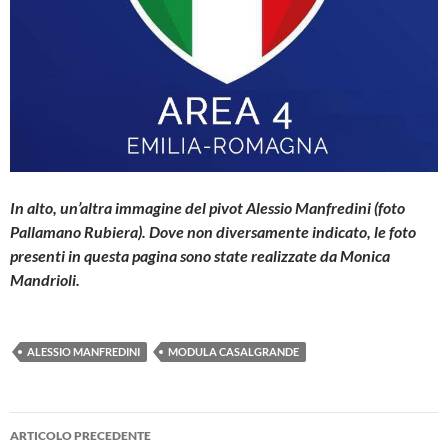
In alto, un’altra immagine del pivot Alessio Manfredini (foto
Pallamano Rubiera). Dove non diversamente indicato, le foto
presenti in questa pagina sono state realizzate da Monica
Mandrioli.
ALESSIO MANFREDINI
MODULA CASALGRANDE
Navigazione
ARTICOLO PRECEDENTE