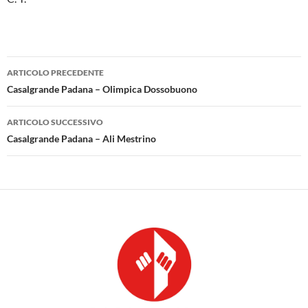
Navigazione
ARTICOLO PRECEDENTE
articolo
Casalgrande Padana – Olimpica Dossobuono
ARTICOLO SUCCESSIVO
Casalgrande Padana – Ali Mestrino