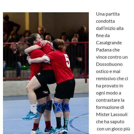
Una partita
condotta
dall’inizio alla
fine da
Casalgrande
Padana che
vince contro un
Dossobuono
ostico e mai
remissivo che ci
ha provato in
ogni modo a
contrastare la
formazione di
Mister Lassouli
che ha saputo
con un gioco più