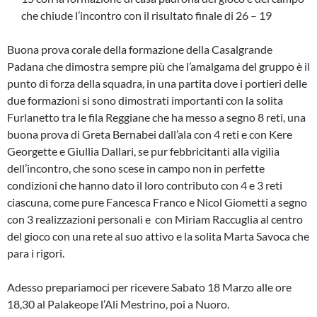
che chiude l’incontro con il risultato finale di 26 – 19
Buona prova corale della formazione della Casalgrande
Padana che dimostra sempre più che l’amalgama del gruppo è il
punto di forza della squadra, in una partita dove i portieri delle
due formazioni si sono dimostrati importanti con la solita
Furlanetto tra le fila Reggiane che ha messo a segno 8 reti, una
buona prova di Greta Bernabei dall’ala con 4 reti e con Kere
Georgette e Giullia Dallari, se pur febbricitanti alla vigilia
dell’incontro, che sono scese in campo non in perfette
condizioni che hanno dato il loro contributo con 4 e 3 reti
ciascuna, come pure Fancesca Franco e Nicol Giometti a segno
con 3 realizzazioni personali e con Miriam Raccuglia al centro
del gioco con una rete al suo attivo e la solita Marta Savoca che
para i rigori.
Adesso prepariamoci per ricevere Sabato 18 Marzo alle ore
18,30 al Palakeope l’Ali Mestrino, poi a Nuoro.