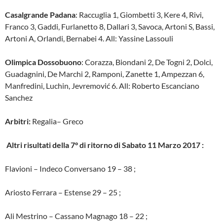
Casalgrande Padana
: Raccuglia 1, Giombetti 3, Kere 4, Rivi,
Franco 3, Gaddi, Furlanetto 8, Dallari 3, Savoca, Artoni S, Bassi,
Artoni A, Orlandi, Bernabei 4. All: Yassine Lassouli
Olimpica Dossobuono
: Corazza, Biondani 2, De Togni 2, Dolci,
Guadagnini, De Marchi 2, Ramponi, Zanette 1, Ampezzan 6,
Manfredini, Luchin, Jevremović 6. All: Roberto Escanciano
Sanchez
Arbitri:
Regalia– Greco
Altri risultati della 7° di ritorno di Sabato 11 Marzo 2017 :
Flavioni – Indeco Conversano 19 – 38 ;
Ariosto Ferrara – Estense 29 – 25 ;
Ali Mestrino – Cassano Magnago 18 – 22 ;