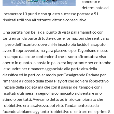
concreto e
determinato ad
incamerare i 3 punti e con questo successo portare a 5 i
risultati utili con altrettante vittorie consecutive.
Una partita non bella dal punto di vista pallamanistico con
tanti errori da parte di tutte e due le formazioni che sentivano
il peso dell’incontro, dove chi è rimasto più lucido ha saputo
avere il sopravvento, ma gara piacevole per l’agonismo messo
in campo dalle due contendenti che si sono affrontate a viso
aperto in quanto la posta in palio era importante per entrambe
le squadre per rimanere agganciate alla parte alta della
classifica ed in particolar modo per Casalgrande Padana per
rimanere a ridosso della zona Play off che non era l’obbiettivo
iniziale della società ma che con il passar del tempo e con i
risultati utili messi a segno ha cominciato a diventare uno
stimolo per tutti. Avevamo detto ad inizio campionato che
l’obbiettivo era la salvezza, poi visto l’andamento strada
facendo abbiamo aggiunto l’obbiettivo di entrare nelle prime 8