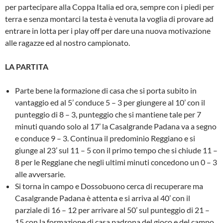
per partecipare alla Coppa Italia ed ora, sempre con i piedi per
terra e senza montarci la testa è venuta la voglia di provare ad
entrare in lotta per i play off per dare una nuova motivazione
alle ragazze ed al nostro campionato.
LA PARTITA
Parte bene la formazione di casa che si porta subito in
vantaggio ed al 5’ conduce 5 – 3 per giungere al 10’ con il
punteggio di 8 – 3, punteggio che si mantiene tale per 7
minuti quando solo al 17’ la Casalgrande Padana va a segno
e conduce 9 – 3. Continua il predominio Reggiano e si
giunge al 23’ sul 11 – 5 con il primo tempo che si chiude 11 –
8 per le Reggiane che negli ultimi minuti concedono un 0 – 3
alle avversarie.
Si torna in campo e Dossobuono cerca di recuperare ma
Casalgrande Padana è attenta e si arriva al 40’ con il
parziale di 16 – 12 per arrivare al 50’ sul punteggio di 21 –
15 con la formazione di casa padrona del gioco e del campo