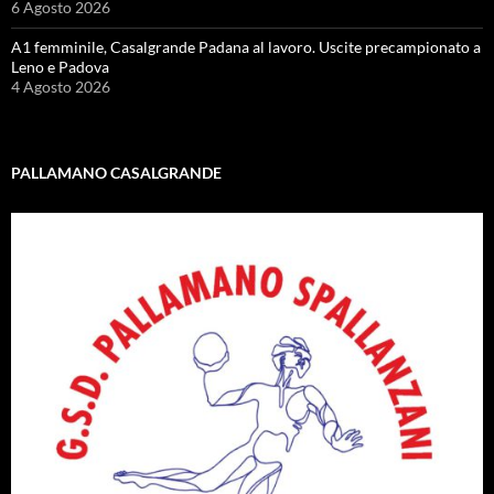
6 Agosto 2026
A1 femminile, Casalgrande Padana al lavoro. Uscite precampionato a
Leno e Padova
4 Agosto 2026
PALLAMANO CASALGRANDE