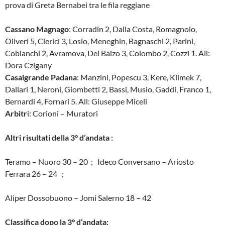
prova di Greta Bernabei tra le fila reggiane
Cassano Magnago
: Corradin 2, Dalla Costa, Romagnolo,
Oliveri 5, Clerici 3, Losio, Meneghin, Bagnaschi 2, Parini,
Cobianchi 2, Avramova, Del Balzo 3, Colombo 2, Cozzi 1. All:
Dora Czigany
Casalgrande Padana
: Manzini, Popescu 3, Kere, Klimek 7,
Dallari 1, Neroni, Giombetti 2, Bassi, Musio, Gaddi, Franco 1,
Bernardi 4, Fornari 5. All: Giuseppe Miceli
Arbitr
i: Corioni – Muratori
Altri risultati della 3° d’andata :
Teramo – Nuoro 30 – 20 ; Ideco Conversano – Ariosto
Ferrara 26 – 24 ;
Aliper Dossobuono – Jomi Salerno 18 – 42
Classifica dopo la 3° d’andata: