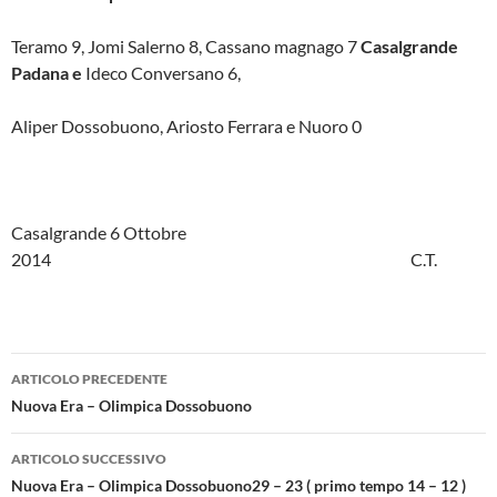
Teramo 9, Jomi Salerno 8, Cassano magnago 7
Casalgrande
Padana e
Ideco Conversano 6,
Aliper Dossobuono, Ariosto Ferrara e Nuoro 0
Casalgrande 6 Ottobre
2014 C.T.
Navigazione
ARTICOLO PRECEDENTE
articolo
Nuova Era – Olimpica Dossobuono
ARTICOLO SUCCESSIVO
Nuova Era – Olimpica Dossobuono29 – 23 ( primo tempo 14 – 12 )