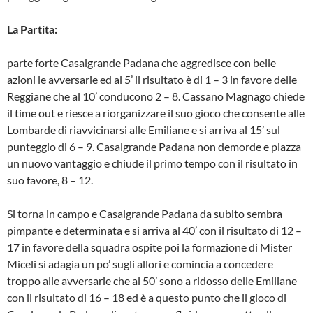
La Partita:
parte forte Casalgrande Padana che aggredisce con belle
azioni le avversarie ed al 5’ il risultato è di 1 – 3 in favore delle
Reggiane che al 10’ conducono 2 – 8. Cassano Magnago chiede
il time out e riesce a riorganizzare il suo gioco che consente alle
Lombarde di riavvicinarsi alle Emiliane e si arriva al 15’ sul
punteggio di 6 – 9. Casalgrande Padana non demorde e piazza
un nuovo vantaggio e chiude il primo tempo con il risultato in
suo favore, 8 – 12.
Si torna in campo e Casalgrande Padana da subito sembra
pimpante e determinata e si arriva al 40’ con il risultato di 12 –
17 in favore della squadra ospite poi la formazione di Mister
Miceli si adagia un po’ sugli allori e comincia a concedere
troppo alle avversarie che al 50’ sono a ridosso delle Emiliane
con il risultato di 16 – 18 ed è a questo punto che il gioco di