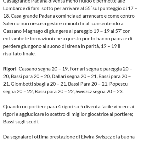
Casalgrande Padana diventa meno fluido e permette alle
Lombarde di farsi sotto per arrivare al 55’ sul punteggio di 17 –
18. Casalgrande Padana comincia ad arrancare e come contro
Salerno non riesce a gestire i minuti finali consentendo al
Cassano Magnago di giungere al pareggio 19 – 19 al 57’ con
entrambe le formazioni che a questo punto hanno paura e di
perdere giungono al suono di sirena in parità, 19 – 19 il
risultato finale.
Rigori
: Cassano segna 20 – 19, Fornari segna e pareggia 20 –
20, Bassi para 20 – 20, Dallari segna 20 – 21, Bassi para 20 –
21, Giombetti sbaglia 20 – 21, Bassi Para 20 – 21, Popescu
segna 20 – 22, Bassi para 20 – 22, Swiszcz segna 20 – 23.
Quando un portiere para 4 rigori su 5 diventa facile vincere ai
rigori e aggiudicare lo scettro di miglior giocatrice al portiere;
Bassi sugli scudi.
Da segnalare l’ottima prestazione di Elwira Swiszcz e la buona