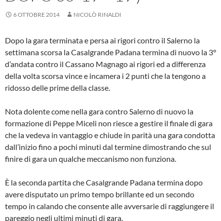
6 OTTOBRE 2014
NICOLÒ RINALDI
Dopo la gara terminata e persa ai rigori contro il Salerno la
settimana scorsa la Casalgrande Padana termina di nuovo la 3°
d’andata contro il Cassano Magnago ai rigori ed a differenza
della volta scorsa vince e incamera i 2 punti che la tengono a
ridosso delle prime della classe.
Nota dolente come nella gara contro Salerno di nuovo la
formazione di Peppe Miceli non riesce a gestire il finale di gara
che la vedeva in vantaggio e chiude in parità una gara condotta
dall’inizio fino a pochi minuti dal termine dimostrando che sul
finire di gara un qualche meccanismo non funziona.
È la seconda partita che Casalgrande Padana termina dopo
avere disputato un primo tempo brillante ed un secondo
tempo in calando che consente alle avversarie di raggiungere il
pareggio negli ultimi minuti di gara.