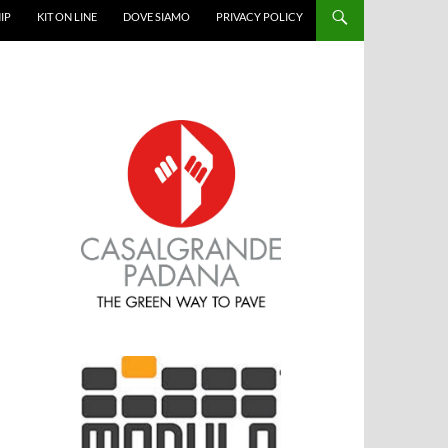
IP
KIT ON LINE
DOVE SIAMO
PRIVACY POLICY