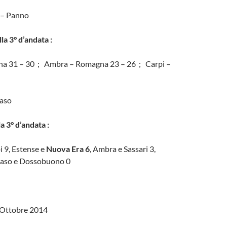
e – Panno
lla 3° d’andata :
na 31 – 30 ; Ambra – Romagna 23 – 26 ; Carpi –
naso
a 3° d’andata :
 9, Estense e
Nuova Era 6
, Ambra e Sassari 3,
naso e Dossobuono 0
 Ottobre 2014