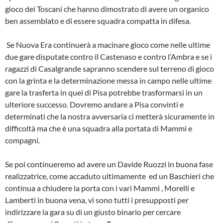
gioco dei Toscani che hanno dimostrato di avere un organico
ben assemblato e di essere squadra compatta in difesa.
Se Nuova Era continuerà a macinare gioco come nelle ultime
due gare disputate contro il Castenaso e contro l’Ambra e se i
ragazzi di Casalgrande sapranno scendere sul terreno di gioco
con la grinta e la determinazione messa in campo nelle ultime
gare la trasferta in quei di Pisa potrebbe trasformarsi in un
ulteriore successo. Dovremo andare a Pisa convinti e
determinati che la nostra avversaria ci metterà sicuramente in
difficoltà ma che è una squadra alla portata di Mammi e
compagni.
Se poi continueremo ad avere un Davide Ruozzi in buona fase
realizzatrice, come accaduto ultimamente ed un Baschieri che
continua a chiudere la porta con i vari Mammi , Morelli e
Lamberti in buona vena, vi sono tutti i presupposti per
indirizzare la gara su di un giusto binario per cercare