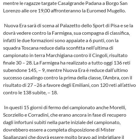
mentre le ragazze targate Casalgrande Padana a Borgo San
Lorenzo alle ore 19,00 affronteranno la Euromed Mugello.
Nuova Era sarà di scena al Palazetto dello Sport di Pisa e se la
dovrà vedere contro la Farmigea, sua compagna di classifica,
infatti le due formazioni sono appaiate a 6 punti, con la
squadra Toscana reduce dalla sconfitta nell’ultima di
campionato in terra Marchigiana contro il Cingoli, risultato
finale 30 – 28. La Farmigea ha realizzato a tutto oggi 136 reti
subendone 145, – 9, mentre Nuova Era è reduce dall’ultimo
successo casalingo contro la prima della classe, l’Ambra, con il
risultato di 27 –26 a favore degli Emiliani, con 120 reti all’attivo
contro le 138 subite, – 18.
In questi 15 giorni di fermo del campionato anche Morelli,
Scorziello e Corradini, che erano ancora in fase di recupero
dagli infortuni subiti nella parte iniziale del campionato,
dovrebbero essere a completa disposizione di Mister
Spallanzani che dovrà essere molto bravo ad imbrigliare il