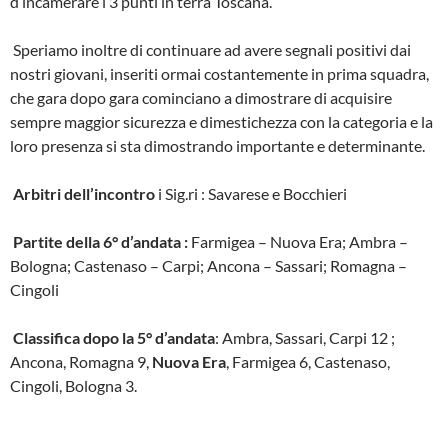
d’incamerare i 3 punti in terra Toscana.
Speriamo inoltre di continuare ad avere segnali positivi dai
nostri giovani, inseriti ormai costantemente in prima squadra,
che gara dopo gara cominciano a dimostrare di acquisire
sempre maggior sicurezza e dimestichezza con la categoria e la
loro presenza si sta dimostrando importante e determinante.
Arbitri dell’incontro
i Sig.ri : Savarese e Bocchieri
Partite della 6° d’andata :
Farmigea – Nuova Era; Ambra –
Bologna; Castenaso – Carpi; Ancona – Sassari; Romagna –
Cingoli
Classifica dopo la 5° d’andata
: Ambra, Sassari, Carpi 12 ;
Ancona, Romagna 9,
Nuova Era
, Farmigea 6, Castenaso,
Cingoli, Bologna 3.