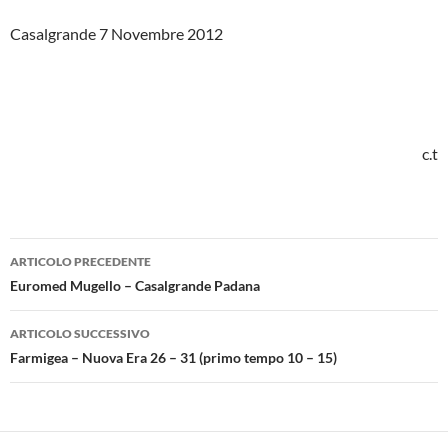
Casalgrande 7 Novembre 2012
c.t
Navigazione
ARTICOLO PRECEDENTE
articolo
Euromed Mugello – Casalgrande Padana
ARTICOLO SUCCESSIVO
Farmigea – Nuova Era 26 – 31 (primo tempo 10 – 15)