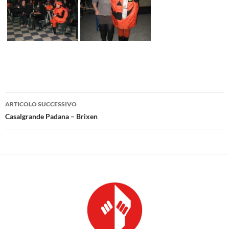
Navigazione
ARTICOLO SUCCESSIVO
articolo
Casalgrande Padana – Brixen