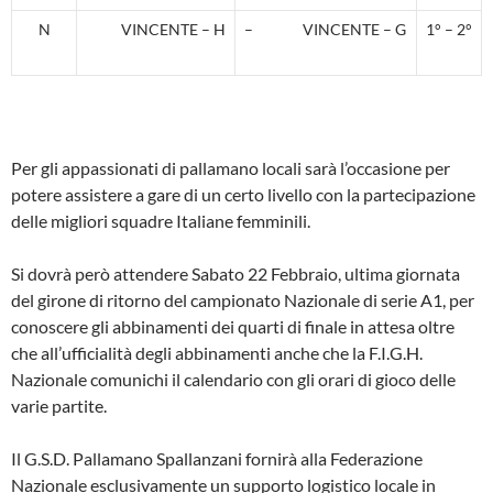
N
VINCENTE – H
– VINCENTE – G
1° – 2°
Per gli appassionati di pallamano locali sarà l’occasione per
potere assistere a gare di un certo livello con la partecipazione
delle migliori squadre Italiane femminili.
Si dovrà però attendere Sabato 22 Febbraio, ultima giornata
del girone di ritorno del campionato Nazionale di serie A1, per
conoscere gli abbinamenti dei quarti di finale in attesa oltre
che all’ufficialità degli abbinamenti anche che la F.I.G.H.
Nazionale comunichi il calendario con gli orari di gioco delle
varie partite.
Il G.S.D. Pallamano Spallanzani fornirà alla Federazione
Nazionale esclusivamente un supporto logistico locale in