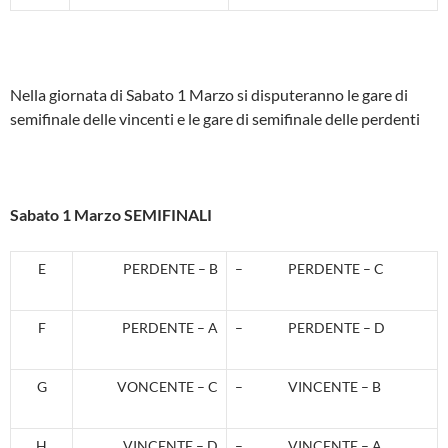
Nella giornata di Sabato 1 Marzo si disputeranno le gare di
semifinale delle vincenti e le gare di semifinale delle perdenti
Sabato 1 Marzo SEMIFINALI
E
PERDENTE – B
– PERDENTE – C
F
PERDENTE – A
– PERDENTE – D
G
VONCENTE – C
– VINCENTE – B
H
VINCENTE – D
– VINCENTE – A