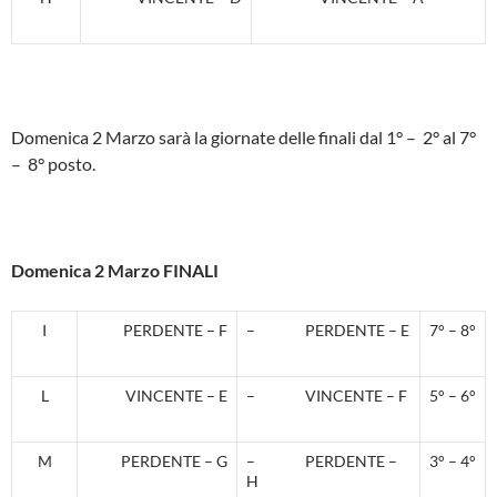
Domenica 2 Marzo sarà la giornate delle finali dal 1° – 2° al 7°
– 8° posto.
Domenica 2 Marzo FINALI
I
PERDENTE – F
– PERDENTE – E
7° – 8°
L
VINCENTE – E
– VINCENTE – F
5° – 6°
M
PERDENTE – G
– PERDENTE –
3° – 4°
H