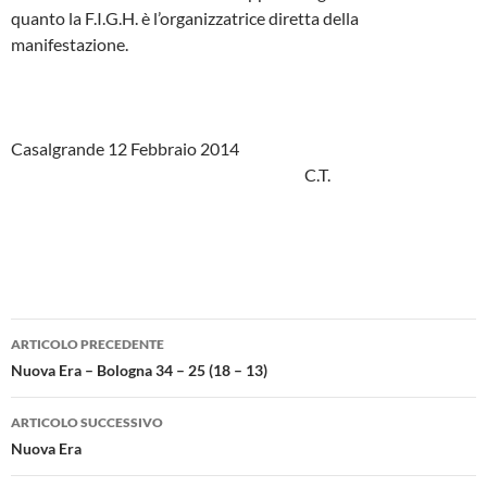
quanto la F.I.G.H. è l’organizzatrice diretta della
manifestazione.
Casalgrande 12 Febbraio 2014
C.T.
Navigazione
ARTICOLO PRECEDENTE
articolo
Nuova Era – Bologna 34 – 25 (18 – 13)
ARTICOLO SUCCESSIVO
Nuova Era