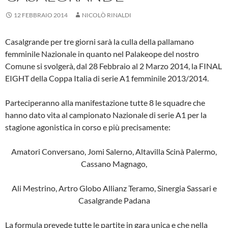
12 FEBBRAIO 2014
NICOLÒ RINALDI
Casalgrande per tre giorni sarà la culla della pallamano
femminile Nazionale in quanto nel Palakeope del nostro
Comune si svolgerà, dal 28 Febbraio al 2 Marzo 2014, la FINAL
EIGHT della Coppa Italia di serie A1 femminile 2013/2014.
Parteciperanno alla manifestazione tutte 8 le squadre che
hanno dato vita al campionato Nazionale di serie A1 per la
stagione agonistica in corso e più precisamente:
Amatori Conversano, Jomi Salerno, Altavilla Scinà Palermo,
Cassano Magnago,
Ali Mestrino, Artro Globo Allianz Teramo, Sinergia Sassari e
Casalgrande Padana
La formula prevede tutte le partite in gara unica e che nella