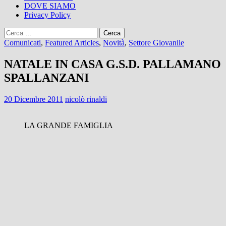
DOVE SIAMO
Privacy Policy
Ricerca
per:
Comunicati
,
Featured Articles
,
Novità
,
Settore Giovanile
NATALE IN CASA G.S.D. PALLAMANO
SPALLANZANI
20 Dicembre 2011
nicolò rinaldi
LA GRANDE FAMIGLIA