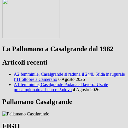
La Pallamano a Casalgrande dal 1982
Articoli recenti
A2 femminile, Casalgrande si raduna il 24/8. Sfida inaugurale
l’11 ottobre a Camerano
6 Agosto 2026
A1 femminile, Casalgrande Padana al lavoro. Uscite
precampionato a Leno e Padova
4 Agosto 2026
Pallamano Casalgrande
FIGH