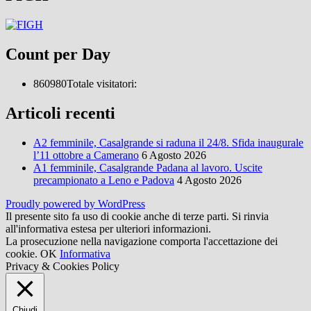
Count per Day
860980
Totale visitatori:
Articoli recenti
A2 femminile, Casalgrande si raduna il 24/8. Sfida inaugurale
l’11 ottobre a Camerano
6 Agosto 2026
A1 femminile, Casalgrande Padana al lavoro. Uscite
precampionato a Leno e Padova
4 Agosto 2026
Proudly powered by WordPress
Il presente sito fa uso di cookie anche di terze parti. Si rinvia
all'informativa estesa per ulteriori informazioni.
La prosecuzione nella navigazione comporta l'accettazione dei
cookie.
OK
Informativa
Privacy & Cookies Policy
Chiudi