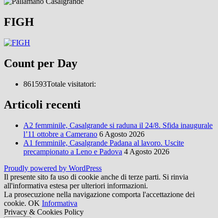
FIGH
Count per Day
861593
Totale visitatori:
Articoli recenti
A2 femminile, Casalgrande si raduna il 24/8. Sfida inaugurale
l’11 ottobre a Camerano
6 Agosto 2026
A1 femminile, Casalgrande Padana al lavoro. Uscite
precampionato a Leno e Padova
4 Agosto 2026
Proudly powered by WordPress
Il presente sito fa uso di cookie anche di terze parti. Si rinvia
all'informativa estesa per ulteriori informazioni.
La prosecuzione nella navigazione comporta l'accettazione dei
cookie.
OK
Informativa
Privacy & Cookies Policy