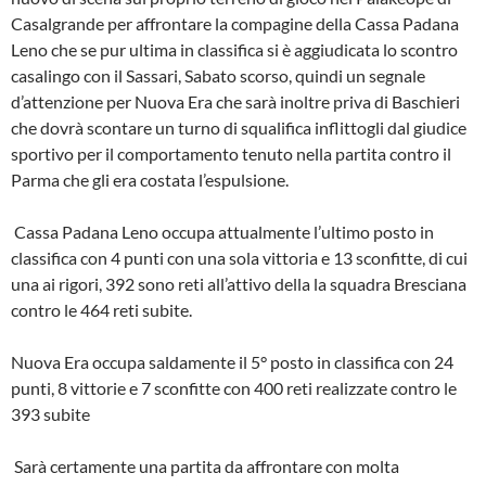
Casalgrande per affrontare la compagine della Cassa Padana
Leno che se pur ultima in classifica si è aggiudicata lo scontro
casalingo con il Sassari, Sabato scorso, quindi un segnale
d’attenzione per Nuova Era che sarà inoltre priva di Baschieri
che dovrà scontare un turno di squalifica inflittogli dal giudice
sportivo per il comportamento tenuto nella partita contro il
Parma che gli era costata l’espulsione.
Cassa Padana Leno occupa attualmente l’ultimo posto in
classifica con 4 punti con una sola vittoria e 13 sconfitte, di cui
una ai rigori, 392 sono reti all’attivo della la squadra Bresciana
contro le 464 reti subite.
Nuova Era occupa saldamente il 5° posto in classifica con 24
punti, 8 vittorie e 7 sconfitte con 400 reti realizzate contro le
393 subite
Sarà certamente una partita da affrontare con molta