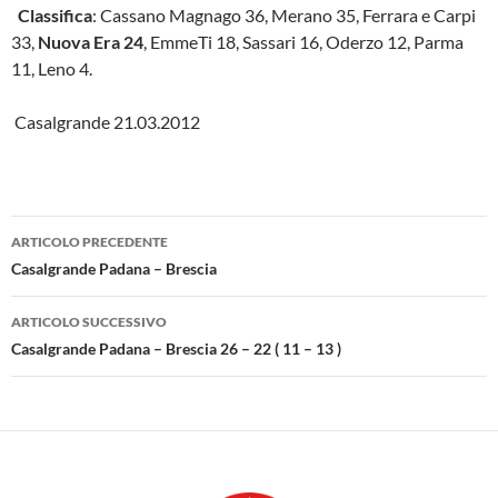
Classifica
: Cassano Magnago 36, Merano 35, Ferrara e Carpi
33,
Nuova Era
24
, EmmeTi 18, Sassari 16, Oderzo 12, Parma
11, Leno 4.
Casalgrande 21.03.2012
Navigazione
ARTICOLO PRECEDENTE
articolo
Casalgrande Padana – Brescia
ARTICOLO SUCCESSIVO
Casalgrande Padana – Brescia 26 – 22 ( 11 – 13 )