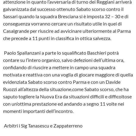
attenzione in quanto l’avversaria di turno dei Reggiani arriverà
galvanizzata dal successo ottenuto Sabato scorso contro il
Sassari quando la squadra Bresciana si è imposta 32 – 30 e di
conseguenza vorranno cercare un risultato utile in quei di
Casalgrande per riuscire ad avvicinare ulteriormente al Parma
che precede a 11 punti in classifica in ottica salvezza.
Paolo Spallanzani a parte lo squalificato Baschieri potrà
contare su l’intero organico, salvo defezioni dell’ultima ora,
confidando di riuscire a mettere in campo una squadra
motivata e reattiva con una voglia di giocare maggiore di quella
evidenziata Sabato scorso contro Parma e con un Davide
Ruozzi all’altezza della situazione,come Sabato scorso, che ha
saputo togliere la Nuova Era da situazioni difficili e difficoltose
con un’ottima prestazione ed andando a segno 11 volte nei
momenti importanti dell’incontro.
Arbitri i Sig Tanasescu e Zappaterreno