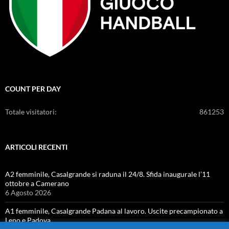
COUNT PER DAY
Totale visitatori:
861253
ARTICOLI RECENTI
A2 femminile, Casalgrande si raduna il 24/8. Sfida inaugurale l’11
ottobre a Camerano
6 Agosto 2026
A1 femminile, Casalgrande Padana al lavoro. Uscite precampionato a
Leno e Padova