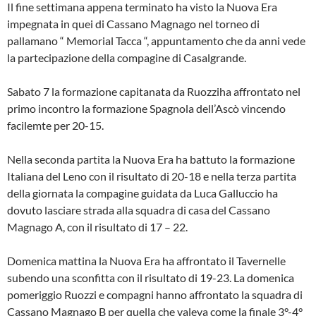
Il fine settimana appena terminato ha visto la Nuova Era
impegnata in quei di Cassano Magnago nel torneo di
pallamano “ Memorial Tacca “, appuntamento che da anni vede
la partecipazione della compagine di Casalgrande.
Sabato 7 la formazione capitanata da Ruozziha affrontato nel
primo incontro la formazione Spagnola dell’Ascò vincendo
facilemte per 20-15.
Nella seconda partita la Nuova Era ha battuto la formazione
Italiana del Leno con il risultato di 20-18 e nella terza partita
della giornata la compagine guidata da Luca Galluccio ha
dovuto lasciare strada alla squadra di casa del Cassano
Magnago A, con il risultato di 17 – 22.
Domenica mattina la Nuova Era ha affrontato il Tavernelle
subendo una sconfitta con il risultato di 19-23. La domenica
pomeriggio Ruozzi e compagni hanno affrontato la squadra di
Cassano Magnago B per quella che valeva come la finale 3°-4°