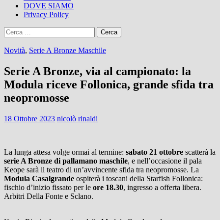
DOVE SIAMO
Privacy Policy
Ricerca
per:
Novità
,
Serie A Bronze Maschile
Serie A Bronze, via al campionato: la
Modula riceve Follonica, grande sfida tra
neopromosse
18 Ottobre 2023
nicolò rinaldi
La lunga attesa volge ormai al termine:
sabato 21 ottobre
scatterà la
serie A Bronze di pallamano maschile
, e nell’occasione il pala
Keope sarà il teatro di un’avvincente sfida tra neopromosse. La
Modula Casalgrande
ospiterà i toscani della Starfish Follonica:
fischio d’inizio fissato per le
ore 18.30
, ingresso a offerta libera.
Arbitri Della Fonte e Sclano.