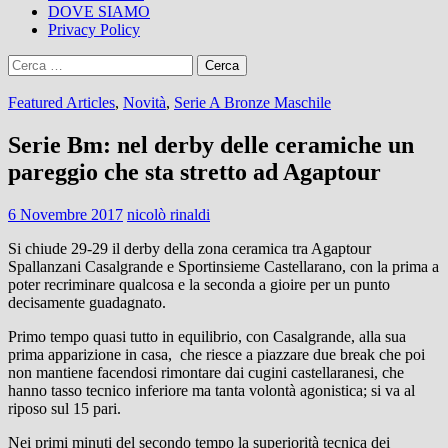
DOVE SIAMO
Privacy Policy
Ricerca
per:
Featured Articles
,
Novità
,
Serie A Bronze Maschile
Serie Bm: nel derby delle ceramiche un
pareggio che sta stretto ad Agaptour
6 Novembre 2017
nicolò rinaldi
Si chiude 29-29 il derby della zona ceramica tra Agaptour
Spallanzani Casalgrande e Sportinsieme Castellarano, con la prima a
poter recriminare qualcosa e la seconda a gioire per un punto
decisamente guadagnato.
Primo tempo quasi tutto in equilibrio, con Casalgrande, alla sua
prima apparizione in casa, che riesce a piazzare due break che poi
non mantiene facendosi rimontare dai cugini castellaranesi, che
hanno tasso tecnico inferiore ma tanta volontà agonistica; si va al
riposo sul 15 pari.
Nei primi minuti del secondo tempo la superiorità tecnica dei