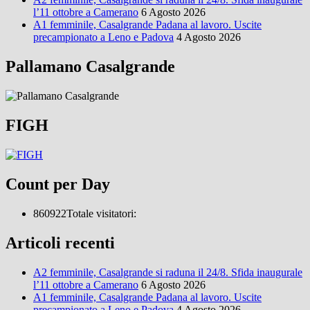
l’11 ottobre a Camerano
6 Agosto 2026
A1 femminile, Casalgrande Padana al lavoro. Uscite
precampionato a Leno e Padova
4 Agosto 2026
Pallamano Casalgrande
FIGH
Count per Day
860922
Totale visitatori:
Articoli recenti
A2 femminile, Casalgrande si raduna il 24/8. Sfida inaugurale
l’11 ottobre a Camerano
6 Agosto 2026
A1 femminile, Casalgrande Padana al lavoro. Uscite
precampionato a Leno e Padova
4 Agosto 2026