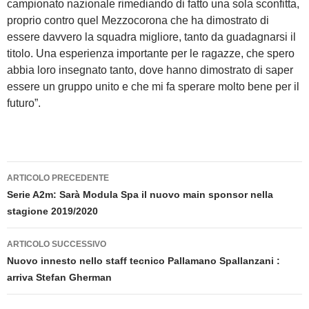
campionato nazionale rimediando di fatto una sola sconfitta,
proprio contro quel Mezzocorona che ha dimostrato di
essere davvero la squadra migliore, tanto da guadagnarsi il
titolo. Una esperienza importante per le ragazze, che spero
abbia loro insegnato tanto, dove hanno dimostrato di saper
essere un gruppo unito e che mi fa sperare molto bene per il
futuro”.
Navigazione
ARTICOLO PRECEDENTE
articolo
Serie A2m: Sarà Modula Spa il nuovo main sponsor nella
stagione 2019/2020
ARTICOLO SUCCESSIVO
Nuovo innesto nello staff tecnico Pallamano Spallanzani :
arriva Stefan Gherman