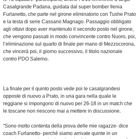
Casalgrande Padana, guidata dal super bomber Ilenia
Furlanetto, che parte nel girone eliminatorio con Tushe Prato
e la testa di serie Cassano Magnago. Passaggio obbligato
agli ottavi dopo aver mantenuto il secondo posto nel girone,
che vengono passati in modo convincente contro Nuoro, poi,
l’eliminazione sul quarto di finale per mano di Mezzocorona,
che vincerà poi, il giorno successivo, il titolo nazionale
contro PDO Salerno.
La finale per il quinto posto vede poi le casalgrandesi
opposte di nuovo a Prato, in una gara nella quale le
reggiane si impongono di nuovo per 26-18 in un match che
le toscane non riescono mai a mettere in discussione.
“Sono molto contenta della prova delle mie ragazze- dice
coach Furlanetto- perchè siamo arrivate quinte in un