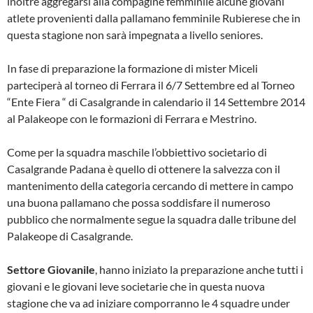
inoltre aggregarsi alla compagine femminile alcune giovani
atlete provenienti dalla pallamano femminile Rubierese che in
questa stagione non sarà impegnata a livello seniores.
In fase di preparazione la formazione di mister Miceli
parteciperà al torneo di Ferrara il 6/7 Settembre ed al Torneo
“Ente Fiera “ di Casalgrande in calendario il 14 Settembre 2014
al Palakeope con le formazioni di Ferrara e Mestrino.
Come per la squadra maschile l’obbiettivo societario di
Casalgrande Padana è quello di ottenere la salvezza con il
mantenimento della categoria cercando di mettere in campo
una buona pallamano che possa soddisfare il numeroso
pubblico che normalmente segue la squadra dalle tribune del
Palakeope di Casalgrande.
Settore Giovanile
, hanno iniziato la preparazione anche tutti i
giovani e le giovani leve societarie che in questa nuova
stagione che va ad iniziare comporranno le 4 squadre under