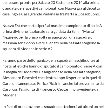
per essere pronte per Sabato 20 Settembre 2014 alla prima
d’andata dei rispettivi campionati con Nuova Era al debutto
casalingo e Casalgrande Padana in trasferta a Dossobuono.
Nuova Era
che parteciperà al massimo campionato di serie A
prima divisione Nazionale sarà guidata da Samir “Musta”
Nezirevic per la prima volta in panca con una squadra di
massima serie dopo avere allenato nella passata stagione la
squadra di Modena in serie A2.
Faranno parte dell’organico della squadra maschile, oltre ai
nostri atleti che hanno disputato il campionato di serie A con
la maglia del sodalizio Casalgrandese nella passata stagione,
Alessandro Baschieri che rientra dopo l’esperienza in quei di
Carpi unitamente ad Enrico Piccinini anche lui proveniente da
Carpi con l’aggiunta di Francesco Ceccarini proveniente da
Modena.
In fase di preparazione la squadra parteciperà ad alcuni tornei