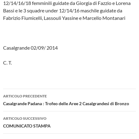
12/14/16/18 femminili guidate da Giorgia di Fazzio e Lorena
Bassi e le 3 squadre under 12/14/16 maschile guidate da
Fabrizio Fiumicelli, Lassouli Yassine e Marcello Montanari
Casalgrande 02/09/ 2014
C. T.
Navigazione
ARTICOLO PRECEDENTE
articolo
Casalgrande Padana : Trofeo delle Aree 2 Casalgrandesi di Bronzo
ARTICOLO SUCCESSIVO
COMUNICATO STAMPA