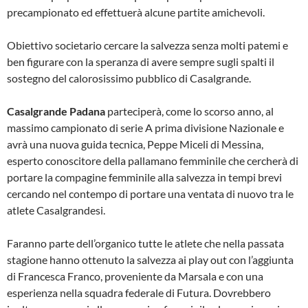
precampionato ed effettuerà alcune partite amichevoli.
Obiettivo societario cercare la salvezza senza molti patemi e
ben figurare con la speranza di avere sempre sugli spalti il
sostegno del calorosissimo pubblico di Casalgrande.
Casalgrande Padana
parteciperà, come lo scorso anno, al
massimo campionato di serie A prima divisione Nazionale e
avrà una nuova guida tecnica, Peppe Miceli di Messina,
esperto conoscitore della pallamano femminile che cercherà di
portare la compagine femminile alla salvezza in tempi brevi
cercando nel contempo di portare una ventata di nuovo tra le
atlete Casalgrandesi.
Faranno parte dell’organico tutte le atlete che nella passata
stagione hanno ottenuto la salvezza ai play out con l’aggiunta
di Francesca Franco, proveniente da Marsala e con una
esperienza nella squadra federale di Futura. Dovrebbero