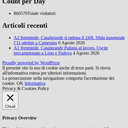
Count per Day
860570
Totale visitatori:
Articoli recenti
A2 femminile, Casalgrande si raduna il 24/8. Sfida inaugurale
l’11 ottobre a Camerano
6 Agosto 2026
A1 femminile, Casalgrande Padana al lavoro. Uscite
precampionato a Leno e Padova
4 Agosto 2026
Proudly powered by WordPress
Il presente sito fa uso di cookie anche di terze parti. Si rinvia
all'informativa estesa per ulteriori informazioni.
La prosecuzione nella navigazione comporta l'accettazione dei
cookie.
OK
Informativa
Privacy & Cookies Policy
Chiudi
Privacy Overview