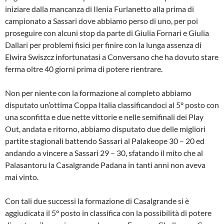
iniziare dalla mancanza di Ilenia Furlanetto alla prima di
campionato a Sassari dove abbiamo perso di uno, per poi
proseguire con alcuni stop da parte di Giulia Fornari e Giulia
Dallari per problemi fisici per finire con la lunga assenza di
Elwira Swiszcz infortunatasi a Conversano che ha dovuto stare
ferma oltre 40 giorni prima di potere rientrare.
Non per niente con la formazione al completo abbiamo
disputato un’ottima Coppa Italia classificandoci al 5° posto con
una sconfitta e due nette vittorie e nelle semifinali dei Play
Out, andata e ritorno, abbiamo disputato due delle migliori
partite stagionali battendo Sassari al Palakeope 30 – 20 ed
andando a vincere a Sassari 29 – 30, sfatando il mito che al
Palasantoru la Casalgrande Padana in tanti anni non aveva
mai vinto.
Con tali due successi la formazione di Casalgrande si è
aggiudicata il 5° posto in classifica con la possibilità di potere