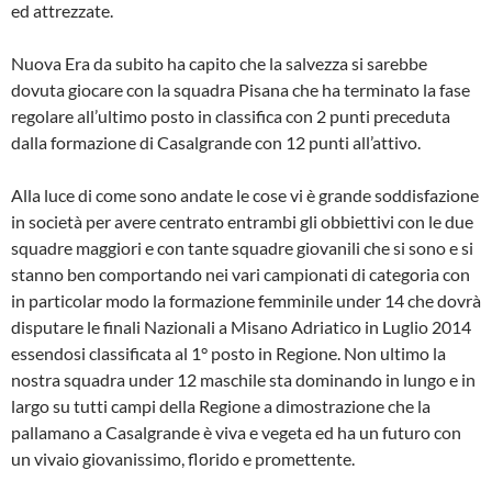
ed attrezzate.
Nuova Era da subito ha capito che la salvezza si sarebbe
dovuta giocare con la squadra Pisana che ha terminato la fase
regolare all’ultimo posto in classifica con 2 punti preceduta
dalla formazione di Casalgrande con 12 punti all’attivo.
Alla luce di come sono andate le cose vi è grande soddisfazione
in società per avere centrato entrambi gli obbiettivi con le due
squadre maggiori e con tante squadre giovanili che si sono e si
stanno ben comportando nei vari campionati di categoria con
in particolar modo la formazione femminile under 14 che dovrà
disputare le finali Nazionali a Misano Adriatico in Luglio 2014
essendosi classificata al 1° posto in Regione. Non ultimo la
nostra squadra under 12 maschile sta dominando in lungo e in
largo su tutti campi della Regione a dimostrazione che la
pallamano a Casalgrande è viva e vegeta ed ha un futuro con
un vivaio giovanissimo, florido e promettente.