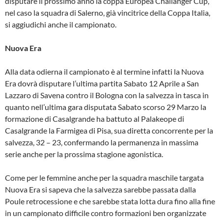
disputare il prossimo anno la coppa Europea Challanger Cup,
nel caso la squadra di Salerno, già vincitrice della Coppa Italia,
si aggiudichi anche il campionato.
Nuova Era
Alla data odierna il campionato è al termine infatti la Nuova
Era dovrà disputare l’ultima partita Sabato 12 Aprile a San
Lazzaro di Savena contro il Bologna con la salvezza in tasca in
quanto nell’ultima gara disputata Sabato scorso 29 Marzo la
formazione di Casalgrande ha battuto al Palakeope di
Casalgrande la Farmigea di Pisa, sua diretta concorrente per la
salvezza, 32 – 23, confermando la permanenza in massima
serie anche per la prossima stagione agonistica.
Come per le femmine anche per la squadra maschile targata
Nuova Era si sapeva che la salvezza sarebbe passata dalla
Poule retrocessione e che sarebbe stata lotta dura fino alla fine
in un campionato difficile contro formazioni ben organizzate