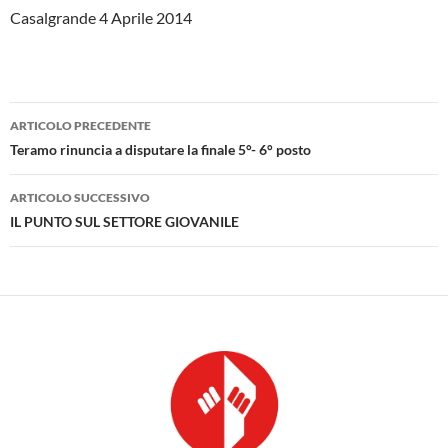
Casalgrande 4 Aprile 2014
Navigazione
ARTICOLO PRECEDENTE
articolo
Teramo rinuncia a disputare la finale 5°- 6° posto
ARTICOLO SUCCESSIVO
IL PUNTO SUL SETTORE GIOVANILE