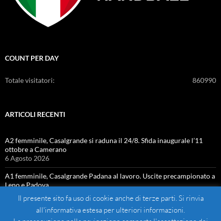
COUNT PER DAY
Totale visitatori:
860990
ARTICOLI RECENTI
A2 femminile, Casalgrande si raduna il 24/8. Sfida inaugurale l’11
ottobre a Camerano
6 Agosto 2026
A1 femminile, Casalgrande Padana al lavoro. Uscite precampionato a
Leno e Padova
4 Agosto 2026
Il presente sito fa uso di cookie anche di terze parti. Si rinvia
all'informativa estesa per ulteriori informazioni.