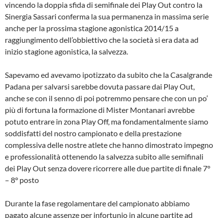
vincendo la doppia sfida di semifinale dei Play Out contro la
Sinergia Sassari conferma la sua permanenza in massima serie
anche per la prossima stagione agonistica 2014/15 a
raggiungimento dell’obbiettivo che la società si era data ad
inizio stagione agonistica, la salvezza.
Sapevamo ed avevamo ipotizzato da subito che la Casalgrande
Padana per salvarsi sarebbe dovuta passare dai Play Out,
anche se con il senno di poi potremmo pensare che con un po’
più di fortuna la formazione di Mister Montanari avrebbe
potuto entrare in zona Play Off, ma fondamentalmente siamo
soddisfatti del nostro campionato e della prestazione
complessiva delle nostre atlete che hanno dimostrato impegno
e professionalità ottenendo la salvezza subito alle semifinali
dei Play Out senza dovere ricorrere alle due partite di finale 7°
– 8° posto
Durante la fase regolamentare del campionato abbiamo
pagato alcune assenze per infortunio in alcune partite ad