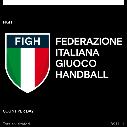
FIGH
COUNT PER DAY
Totale visitatori:
861111