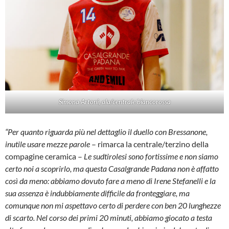
Simona Artoni, ala/centrale biancorossa
“Per quanto riguarda più nel dettaglio il duello con Bressanone,
inutile usare mezze parole
– rimarca la centrale/terzino della
compagine ceramica –
Le sudtirolesi sono fortissime e non siamo
certo noi a scoprirlo, ma questa Casalgrande Padana non è affatto
così da meno: abbiamo dovuto fare a meno di Irene Stefanelli e la
sua assenza è indubbiamente difficile da fronteggiare, ma
comunque non mi aspettavo certo di perdere con ben 20 lunghezze
di scarto. Nel corso dei primi 20 minuti, abbiamo giocato a testa