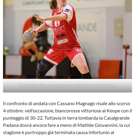
Irene Stefanelli, centrale/terzino della Casalgrande Padana
Il confronto di andata con Cassano Magnago risale allo scorso
4 ottobre: nell’occasione, biancorosse vittoriose al Keope con il
punteggio di 30-22. Tuttavia in terra lombarda la Casalgrande
Padana dovrà ancora fare a meno di Matilde Giovannini, la cui
stagione è purtroppo già terminata causa infortunio al