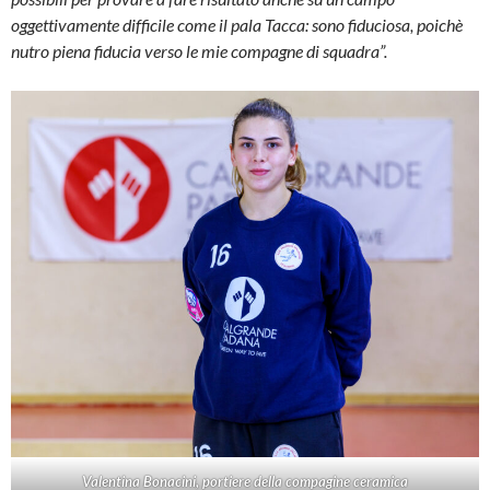
oggettivamente difficile come il pala Tacca: sono fiduciosa, poichè
nutro piena fiducia verso le mie compagne di squadra”.
Valentina Bonacini, portiere della compagine ceramica