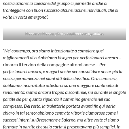
nostra azione: la coesione del gruppo ci permette anche di
fronteggiare con buon successo alcune lacune individuali, che di
volta in volta emergono”.
Francesca Franco, pivot e capitana casalgrandese
“Nel contempo, ora siamo intenzionate a compiere quei
miglioramenti di cui abbiamo bisogno per perfezionarci ancora –
rimarca il terzino della compagine altomilanese –
Per
perfezionarci ancora, e magari anche per consolidare ancor più la
nostra permanenza nei piani alti della classifica. Ora come ora,
dobbiamo innanzitutto attestarci su una maggiore continuità di
rendimento: siamo ancora troppo discontinue, sia durante le singole
partite sia per quanto riguarda il cammino generale nel suo
complesso. Del resto, la traiettoria portata avanti fin qui parla
chiaro in tal senso: abbiamo centrato vittorie clamorose come i
successi interni su Bressanone e Salerno, ma altre volte ci siamo
fermate in partite che sulla carta si presentavano più semplici. In