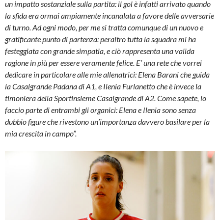
un impatto sostanziale sulla partita: il gol è infatti arrivato quando
la sfida era ormai ampiamente incanalata a favore delle avversarie
di turno. Ad ogni modo, per me si tratta comunque di un nuovo e
gratificante punto di partenza: peraltro tutta la squadra mi ha
festeggiata con grande simpatia, e ciò rappresenta una valida
ragione in più per essere veramente felice. E’ una rete che vorrei
dedicare in particolare alle mie allenatrici: Elena Barani che guida
la Casalgrande Padana di A1, e Ilenia Furlanetto che è invece la
timoniera della Sportinsieme Casalgrande di A2. Come sapete, io
faccio parte di entrambi gli organici: Elena e Ilenia sono senza
dubbio figure che rivestono un’importanza davvero basilare per la
mia crescita in campo”.