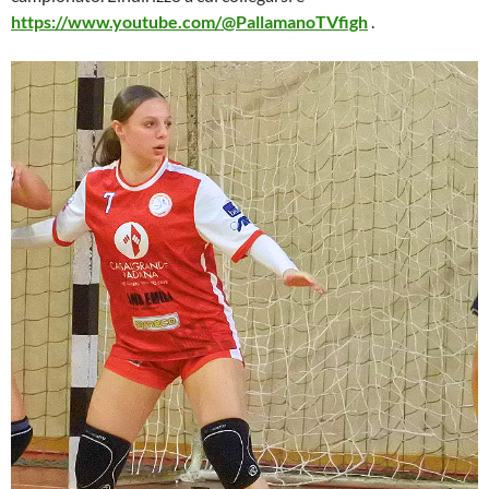
https://www.youtube.com/@PallamanoTVfigh
.