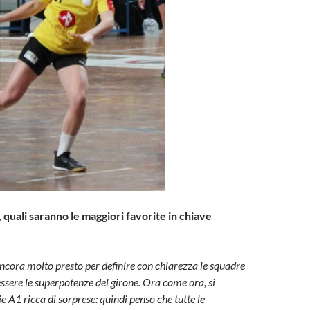
a, quali saranno le maggiori favorite in chiave
ancora molto presto per definire con chiarezza le squadre
ssere le superpotenze del girone. Ora come ora, si
e A1 ricca di sorprese: quindi penso che tutte le