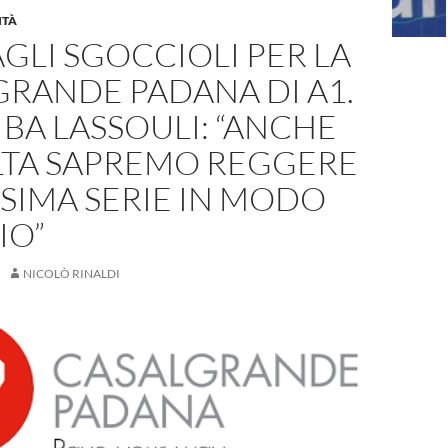
ITÀ
AGLI SGOCCIOLI PER LA
RANDE PADANA DI A1.
BA LASSOULI: “ANCHE
LTA SAPREMO REGGERE
SIMA SERIE IN MODO
IO”
NICOLÒ RINALDI