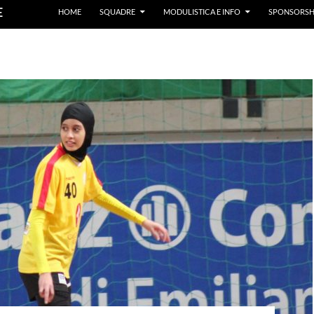
E
HOME
SQUADRE
MODULISTICA E INFO
SPONSORSH