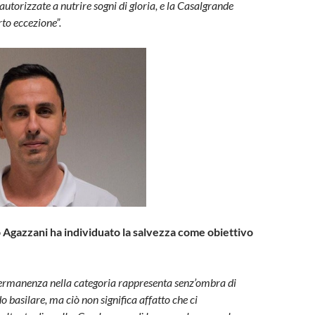
utorizzate a nutrire sogni di gloria, e la Casalgrande
to eccezione”.
o Agazzani ha individuato la salvezza come obiettivo
 permanenza nella categoria rappresenta senz’ombra di
o basilare, ma ciò non significa affatto che ci