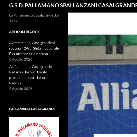
Cerca
G.S.D. PALLAMANO SPALLANZANI CASALGRAND
La Pallamano a Casalgrande dal
1982
ARTICOLI RECENTI
A2 femminile, Casalgrande si
raduna il 24/8. Sfida inaugurale
l’11 ottobre a Camerano
6 Agosto 2026
A1 femminile, Casalgrande
Padana al lavoro. Uscite
precampionato a Leno e
Padova
4 Agosto 2026
PALLAMANO CASALGRANDE