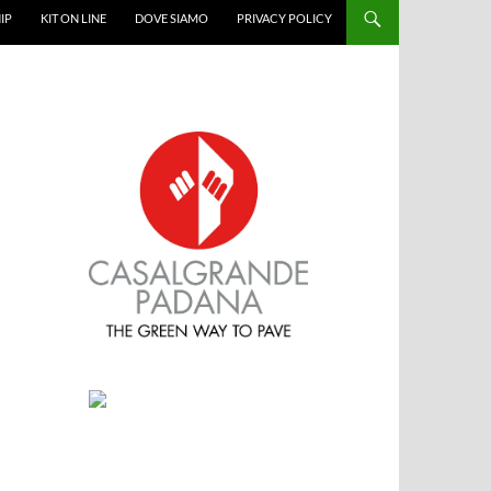
IP
KIT ON LINE
DOVE SIAMO
PRIVACY POLICY