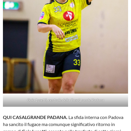
Gaia Lusetti, centrale della Casalgrande Padana
QUI CASALGRANDE PADANA.
La sfida interna con Padova
ha sancito il fugace ma comunque significativo ritorno in