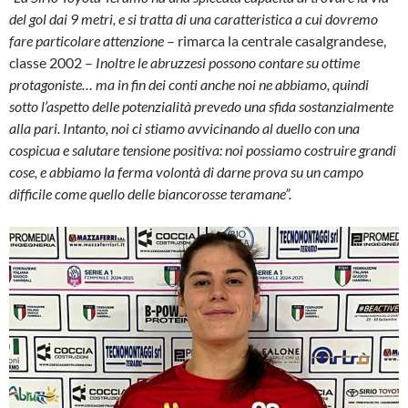
del gol dai 9 metri, e si tratta di una caratteristica a cui dovremo
fare particolare attenzione
– rimarca la centrale casalgrandese,
classe 2002 –
Inoltre le abruzzesi possono contare su ottime
protagoniste… ma in fin dei conti anche noi ne abbiamo, quindi
sotto l’aspetto delle potenzialità prevedo una sfida sostanzialmente
alla pari. Intanto, noi ci stiamo avvicinando al duello con una
cospicua e salutare tensione positiva: noi possiamo costruire grandi
cose, e abbiamo la ferma volontà di darne prova su un campo
difficile come quello delle biancorosse teramane”.