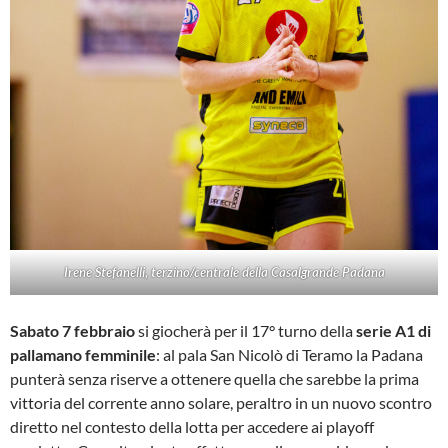
Irene Stefanelli, terzino/centrale della Casalgrande Padana
Sabato 7 febbraio
si giocherà per il 17° turno della
serie A1 di
pallamano femminile
: al pala San Nicolò di Teramo la Padana
punterà senza riserve a ottenere quella che sarebbe la prima
vittoria del corrente anno solare, peraltro in un nuovo scontro
diretto nel contesto della lotta per accedere ai playoff