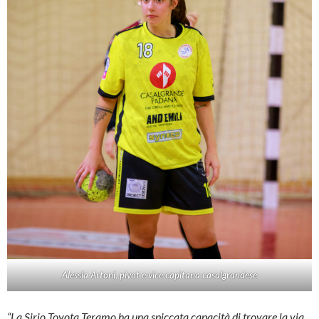
Alessia Artoni, pivot e vice capitana casalgrandese
“La Sirio Toyota Teramo ha una spiccata capacità di trovare la via