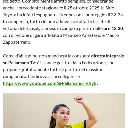
scudetto. Compito niente affatto semplice, considerando
anche il precedente stagionale: il 25 ottobre 2025, la Sirio
Toyota ha infatti espugnato il Keope con il punteggio di 32-34.
In compenso, tutto ciò non affievolisce affatto la sete di
vittoria delle casalgrandesi: in campo a partire dalle
ore 18.30
,
con direzione di gara affidata a Maurizio Anastasio e Mauro
Zappaterreno.
Come d’abitudine, non mancherà la consueta
diretta integrale
su Pallamano Tv
: è il canale gestito dalla Federazione, che
propone gratuitamente tutte le partite del massimo
campionato. L’indirizzo a cui collegarsi è
https://www.youtube.com/@PallamanoTVfigh
.