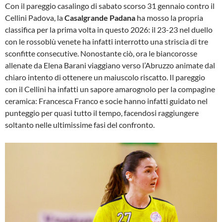
Con il pareggio casalingo di sabato scorso 31 gennaio contro il
Cellini Padova, la
Casalgrande Padana
ha mosso la propria
classifica per la prima volta in questo 2026: il 23-23 nel duello
con le rossoblù venete ha infatti interrotto una striscia di tre
sconfitte consecutive. Nonostante ciò, ora le biancorosse
allenate da Elena Barani viaggiano verso l’Abruzzo animate dal
chiaro intento di ottenere un maiuscolo riscatto. Il pareggio
con il Cellini ha infatti un sapore amarognolo per la compagine
ceramica: Francesca Franco e socie hanno infatti guidato nel
punteggio per quasi tutto il tempo, facendosi raggiungere
soltanto nelle ultimissime fasi del confronto.