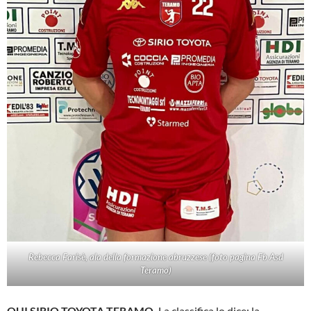
Rebecca Farisè, ala della formazione abruzzese (foto pagina Fb Asd
Teramo)
QUI SIRIO TOYOTA TERAMO.
La classifica lo dice: la