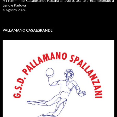
A1 femminile, Casalgrande Padana al lavoro. Uscite precampionato a
Leno e Padova
4 Agosto 2026
PALLAMANO CASALGRANDE