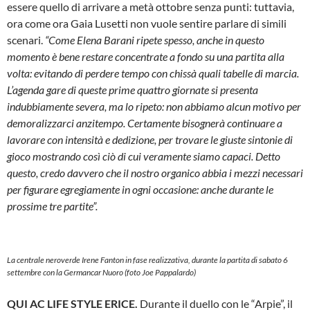
essere quello di arrivare a metà ottobre senza punti: tuttavia,
ora come ora Gaia Lusetti non vuole sentire parlare di simili
scenari.
“Come Elena Barani ripete spesso, anche in questo
momento è bene restare concentrate a fondo su una partita alla
volta: evitando di perdere tempo con chissà quali tabelle di marcia.
L’agenda gare di queste prime quattro giornate si presenta
indubbiamente severa, ma lo ripeto: non abbiamo alcun motivo per
demoralizzarci anzitempo. Certamente bisognerà continuare a
lavorare con intensità e dedizione, per trovare le giuste sintonie di
gioco mostrando così ciò di cui veramente siamo capaci. Detto
questo, credo davvero che il nostro organico abbia i mezzi necessari
per figurare egregiamente in ogni occasione: anche durante le
prossime tre partite”.
La centrale neroverde Irene Fanton in fase realizzativa, durante la partita di sabato 6
settembre con la Germancar Nuoro (foto Joe Pappalardo)
QUI AC LIFE STYLE ERICE.
Durante il duello con le “Arpie”, il