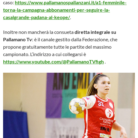
caso:
https://www.pallamanospallanzani.it/a1-femminile-
torna-la-campagna-abbonamenti-per-seguire-la-
casalgrande-padana-al-keope/
.
Inoltre non mancherà la consueta
diretta integrale su
Pallamano Tv
: è il canale gestito dalla Federazione, che
propone gratuitamente tutte le partite del massimo
campionato. L’indirizzo a cui collegarsi è
https://www.youtube.com/@PallamanoTVfigh
.