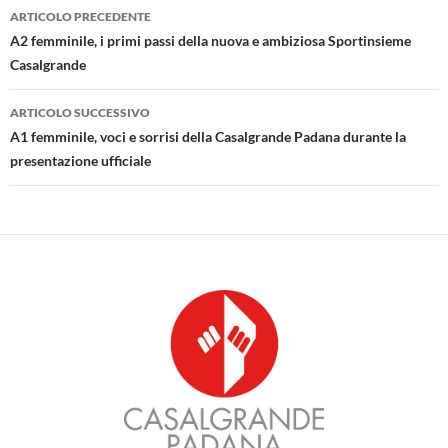
Navigazione
ARTICOLO PRECEDENTE
articolo
A2 femminile, i primi passi della nuova e ambiziosa Sportinsieme
Casalgrande
ARTICOLO SUCCESSIVO
A1 femminile, voci e sorrisi della Casalgrande Padana durante la
presentazione ufficiale