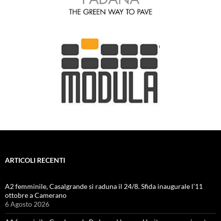
ARTICOLI RECENTI
A2 femminile, Casalgrande si raduna il 24/8. Sfida inaugurale l’11
ottobre a Camerano
6 Agosto 2026