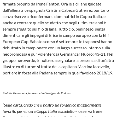
firmata proprio da Irene Fanton. Ora le siciliane guidate
dall’allenatrice spagnola Cristina Cabeza Gutierrez puntano
senza riserve a riconfermarsi dominatrici in Coppa Italia, e
anche a centrare quello scudetto che negli ultimi tre anni è
sempre sfuggito sul filo di lana. Tutto ciò, beninteso, senza
dimenticare gli impegni di Erice in campo europeo con la Ehf
European Cup. Sabato scorso 6 settembre, le trapanesi hanno
debuttato in campionato con un largo successo interno sulla
neopromossa e pur volenterosa Germancar Nuoro: 43-21. Nel
gruppo neroverde, è inoltre da segnalare la presenza di un’altra
illustre ex di turno: si tratta della capitana Martina Iacovello,
portiere in forza alla Padana sempre in quel favoloso 2018/19.
Matilde Giovannini, terzino della Casalgrande Padana
“Sulla carta, credo che il nostro sia l’organico maggiormente
favorito per vincere Coppa Italia e scudetto
– osserva Irene