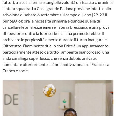
fattori, tra cui la ferma e tangibile volontà di riscatto che anima
l’intera squadra. La Casalgrande Padana proviene infatti dallo
scivolone di sabato 6 settembre sul campo di Leno (29-23 il
punteggio): ora la necessità primaria è dunque quella di
cancellare le amarezze emerse in terra bresciana, e una prova
di spessore contro la fuoriserie siciliana permetterebbe di
archiviare le perplessità emerse durante il turno inaugurale.
Oltretutto, l’imminente duello con Erice è un appuntamento
particolarmente atteso da tutto l’ambiente biancorosso: una
sfida casalinga super lusso, che senza dubbio arriva ad
aumentare ulteriormente la fibra motivazionale di Francesca
Franco e socie.