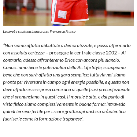
La pivot e capitana biancorossa Francesca Franco
“Non siamo affatto abbattute o demoralizzate, e posso affermarlo
con assoluta certezza
– prosegue la centrale classe 2002 –
Al
contrario, adesso affronteremo Erice con ancora più slancio.
Conosciamo bene le potenzialità della Ac Life Style, e sappiamo
bene che non sarà affatto una gara semplice: tuttavia noi siamo
pronte per riversare in campo ogni energia possibile, e questa non
deve affatto essere presa come una di quelle frasi preconfezionate
che si pronunciano in questi casi. Il morale è alto, e dal punto di
vista fisico siamo complessivamente in buona forma: intravedo
quindi terreno fertile per creare grattacapi anche a un’autentica
fuoriserie come la formazione trapanese”.