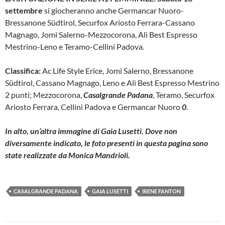
settembre
si giocheranno anche Germancar Nuoro-
Bressanone Südtirol, Securfox Ariosto Ferrara-Cassano
Magnago, Jomi Salerno-Mezzocorona, Alì Best Espresso
Mestrino-Leno e Teramo-Cellini Padova.
Classifica:
Ac Life Style Erice, Jomi Salerno, Bressanone
Südtirol, Cassano Magnago, Leno e Alì Best Espresso Mestrino
2 punti; Mezzocorona,
Casalgrande Padana
, Teramo, Securfox
Ariosto Ferrara, Cellini Padova e Germancar Nuoro
0
.
In alto, un’altra immagine di Gaia Lusetti. Dove non
diversamente indicato, le foto presenti in questa pagina sono
state realizzate da Monica Mandrioli.
CASALGRANDE PADANA
GAIA LUSETTI
IRENE FANTON