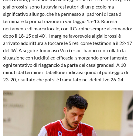
giallorossi si sono tuttavia resi autori di un piccolo ma
significativo allungo, che ha permesso ai padroni di casa di
terminare la prima frazione in vantaggio 15-13. Ripresa
nettamente di marca locale, con il Carpine sempre al comando:
dopo il 18-15 del 40′, il margine favorevole ai giallorossi è
arrivato addirittura a toccare le 5 reti come testimonia il 22-17
del 46′. A seguire Tommaso Verri e soci hanno controllato la
situazione con lucidità ed efficacia, smorzando prontamente
ogni tentativo di riaggancio da parte dei casalgrandesi. A 10
minuti dal termine il tabellone indicava quindi il punteggio di
23-20, risultato che poi si è tramutato nel definitivo 26-24.