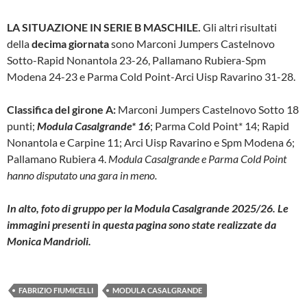
LA SITUAZIONE IN SERIE B MASCHILE.
Gli altri risultati
della
decima giornata
sono Marconi Jumpers Castelnovo
Sotto-Rapid Nonantola 23-26, Pallamano Rubiera-Spm
Modena 24-23 e Parma Cold Point-Arci Uisp Ravarino 31-28.
Classifica del girone A:
Marconi Jumpers Castelnovo Sotto 18
punti;
Modula Casalgrande* 16
; Parma Cold Point* 14; Rapid
Nonantola e Carpine 11; Arci Uisp Ravarino e Spm Modena 6;
Pallamano Rubiera 4.
Modula Casalgrande e Parma Cold Point
hanno disputato una gara in meno.
In alto, foto di gruppo per la Modula Casalgrande 2025/26. Le
immagini presenti in questa pagina sono state realizzate da
Monica Mandrioli.
FABRIZIO FIUMICELLI
MODULA CASALGRANDE