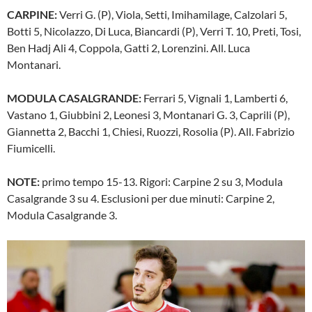
CARPINE:
Verri G. (P), Viola, Setti, Imihamilage, Calzolari 5,
Botti 5, Nicolazzo, Di Luca, Biancardi (P), Verri T. 10, Preti, Tosi,
Ben Hadj Ali 4, Coppola, Gatti 2, Lorenzini. All. Luca
Montanari.
MODULA CASALGRANDE:
Ferrari 5, Vignali 1, Lamberti 6,
Vastano 1, Giubbini 2, Leonesi 3, Montanari G. 3, Caprili (P),
Giannetta 2, Bacchi 1, Chiesi, Ruozzi, Rosolia (P). All. Fabrizio
Fiumicelli.
NOTE:
primo tempo 15-13. Rigori: Carpine 2 su 3, Modula
Casalgrande 3 su 4. Esclusioni per due minuti: Carpine 2,
Modula Casalgrande 3.