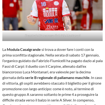
Il centrale biancorosso Gabriele Montanari
La
Modula Casalgrande
si trova a dover fare i conti con la
prima sconfitta stagionale. Nella serata di sabato 17 gennaio,
l’organico guidato da Fabrizio Fiumicelli ha pagato dazio al pala
Fassi di Carpi: il duello con il Carpine, allenato dall’ex
biancorosso Luca Montanari, era valevole per la decima
giornata della
serie B regionale di pallamano maschile
. In caso
di vittoria, gli ospiti avrebbero staccato il biglietto per il girone
promozione con largo anticipo: come è noto, al termine di
questo gruppo A saranno soltanto le prime 4 a proseguire la
difficile strada verso il balzo in serie A Silver. In compenso,