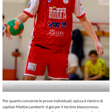
Mattia Lamberti, terzino e capitano della Modula Casalgrande
Per quanto concerne le prove individuali, spicca il rientro di
capitan Mattia Lamberti: 6 gol per il terzino biancorosso,