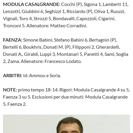
MODULA CASALGRANDE:
Cocchi (P), Sigona 1, Lamberti 11,
Lenzotti, Giubbini 6, Seghizzi 1, Ricciardo (P), Oliva 1, Ruozzi,
Vignali, Toro 4, Strozzi 5, Bondavalli, Capozzoli, Cigarini,
Tronconi 5. Allenatore: Matteo Corradini.
FAENZA:
Simone Babini, Stefano Babini 6, Bertagnin (P),
Bertelli 6, Boukhris, Donati M. (P), Filipponi 2, Gherardelli,
Donati A., Giraldi, Luppi 3, Montanari 5, Panetti 4, Sami, Soglia
2, Zama. Allenatore: Francesco Lodato.
ARBITRI:
Id-Ammou e Soria.
NOTE:
primo tempo 18-14. Rigori: Modula Casalgrande 4 su 5,
Faenza 3 su 5. Esclusioni per due minuti: Modula Casalgrande
5, Faenza 2.