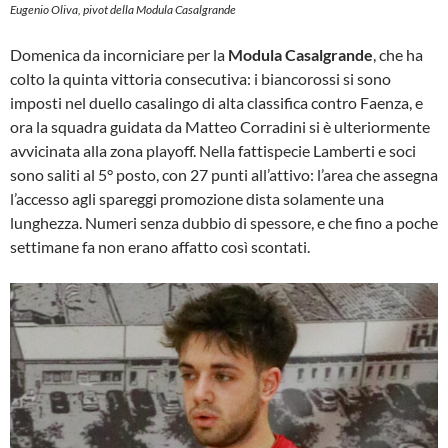
Eugenio Oliva, pivot della Modula Casalgrande
Domenica da incorniciare per la
Modula Casalgrande
, che ha
colto la quinta vittoria consecutiva: i biancorossi si sono
imposti nel duello casalingo di alta classifica contro Faenza, e
ora la squadra guidata da Matteo Corradini si è ulteriormente
avvicinata alla zona playoff. Nella fattispecie Lamberti e soci
sono saliti al 5° posto, con 27 punti all’attivo: l’area che assegna
l’accesso agli spareggi promozione dista solamente una
lunghezza. Numeri senza dubbio di spessore, e che fino a poche
settimane fa non erano affatto così scontati.