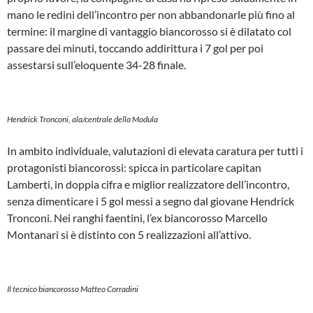
mano le redini dell’incontro per non abbandonarle più fino al
termine: il margine di vantaggio biancorosso si è dilatato col
passare dei minuti, toccando addirittura i 7 gol per poi
assestarsi sull’eloquente 34-28 finale.
Hendrick Tronconi, ala/centrale della Modula
In ambito individuale, valutazioni di elevata caratura per tutti i
protagonisti biancorossi: spicca in particolare capitan
Lamberti, in doppia cifra e miglior realizzatore dell’incontro,
senza dimenticare i 5 gol messi a segno dal giovane Hendrick
Tronconi. Nei ranghi faentini, l’ex biancorosso Marcello
Montanari si è distinto con 5 realizzazioni all’attivo.
Il tecnico biancorosso Matteo Corradini