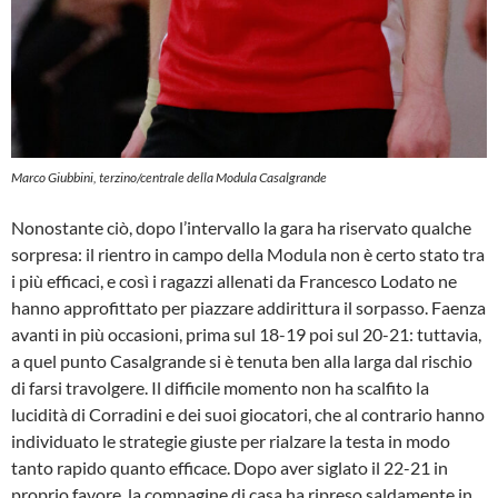
Marco Giubbini, terzino/centrale della Modula Casalgrande
Nonostante ciò, dopo l’intervallo la gara ha riservato qualche
sorpresa: il rientro in campo della Modula non è certo stato tra
i più efficaci, e così i ragazzi allenati da Francesco Lodato ne
hanno approfittato per piazzare addirittura il sorpasso. Faenza
avanti in più occasioni, prima sul 18-19 poi sul 20-21: tuttavia,
a quel punto Casalgrande si è tenuta ben alla larga dal rischio
di farsi travolgere. Il difficile momento non ha scalfito la
lucidità di Corradini e dei suoi giocatori, che al contrario hanno
individuato le strategie giuste per rialzare la testa in modo
tanto rapido quanto efficace. Dopo aver siglato il 22-21 in
proprio favore, la compagine di casa ha ripreso saldamente in