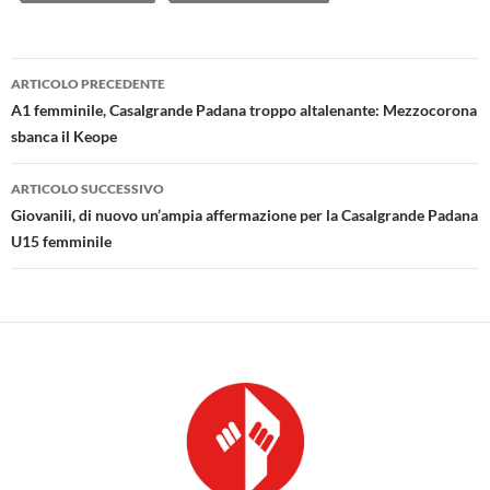
Navigazione
ARTICOLO PRECEDENTE
articolo
A1 femminile, Casalgrande Padana troppo altalenante: Mezzocorona
sbanca il Keope
ARTICOLO SUCCESSIVO
Giovanili, di nuovo un’ampia affermazione per la Casalgrande Padana
U15 femminile