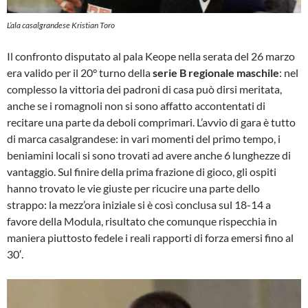
L’ala casalgrandese Kristian Toro
Il confronto disputato al pala Keope nella serata del 26 marzo
era valido per il 20° turno della
serie B regionale maschile
: nel
complesso la vittoria dei padroni di casa può dirsi meritata,
anche se i romagnoli non si sono affatto accontentati di
recitare una parte da deboli comprimari. L’avvio di gara è tutto
di marca casalgrandese: in vari momenti del primo tempo, i
beniamini locali si sono trovati ad avere anche 6 lunghezze di
vantaggio. Sul finire della prima frazione di gioco, gli ospiti
hanno trovato le vie giuste per ricucire una parte dello
strappo: la mezz’ora iniziale si è così conclusa sul 18-14 a
favore della Modula, risultato che comunque rispecchia in
maniera piuttosto fedele i reali rapporti di forza emersi fino al
30′.