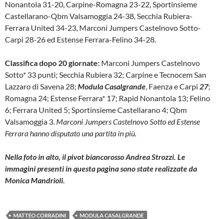
Nonantola 31-20, Carpine-Romagna 23-22, Sportinsieme
Castellarano-Qbm Valsamoggia 24-38, Secchia Rubiera-
Ferrara United 34-23, Marconi Jumpers Castelnovo Sotto-
Carpi 28-26 ed Estense Ferrara-Felino 34-28.
Classifica dopo 20 giornate:
Marconi Jumpers Castelnovo
Sotto* 33 punti; Secchia Rubiera 32; Carpine e Tecnocem San
Lazzaro di Savena 28;
Modula Casalgrande
, Faenza e Carpi
27
;
Romagna 24; Estense Ferrara* 17; Rapid Nonantola 13; Felino
6; Ferrara United 5; Sportinsieme Castellarano 4; Qbm
Valsamoggia 3.
Marconi Jumpers Castelnovo Sotto ed Estense
Ferrara hanno disputato una partita in più.
Nella foto in alto, il pivot biancorosso Andrea Strozzi. Le
immagini presenti in questa pagina sono state realizzate da
Monica Mandrioli.
MATTEO CORRADINI
MODULA CASALGRANDE