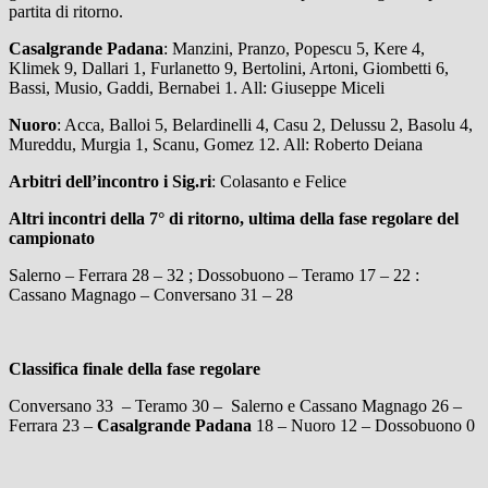
partita di ritorno.
Casalgrande Padana
: Manzini, Pranzo, Popescu 5, Kere 4,
Klimek 9, Dallari 1, Furlanetto 9, Bertolini, Artoni, Giombetti 6,
Bassi, Musio, Gaddi, Bernabei 1. All: Giuseppe Miceli
Nuoro
: Acca, Balloi 5, Belardinelli 4, Casu 2, Delussu 2, Basolu 4,
Mureddu, Murgia 1, Scanu, Gomez 12. All: Roberto Deiana
Arbitri dell’incontro i Sig.ri
: Colasanto e Felice
Altri incontri della 7° di ritorno, ultima della fase regolare del
campionato
Salerno – Ferrara 28 – 32 ; Dossobuono – Teramo 17 – 22 :
Cassano Magnago – Conversano 31 – 28
Classifica finale della fase regolare
Conversano 33 – Teramo 30 – Salerno e Cassano Magnago 26 –
Ferrara 23 –
Casalgrande Padana
18 – Nuoro 12 – Dossobuono 0